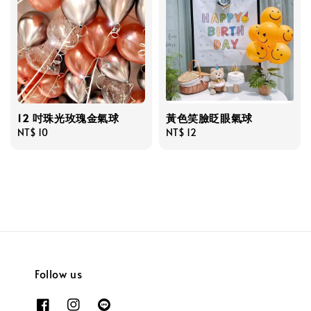
12 吋珠光玫瑰金氣球
黃色笑臉眨眼氣球
Regular
NT$ 10
Regular
NT$ 12
price
price
Follow us