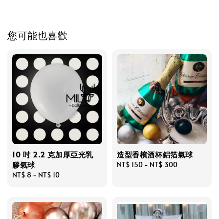
您可能也喜歡
10 吋 2.2 克加厚亞光乳
造型香檳酒杯鋁箔氣球
膠氣球
Regular
NT$ 150
-
NT$ 300
Regular
NT$ 8
-
NT$ 10
price
price