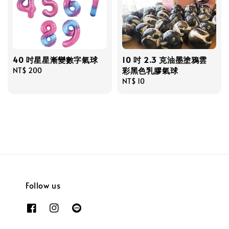
40 吋星星漸變數字氣球
10 吋 2.3 克油墨塗鴉雲
彩黑色乳膠氣球
Regular
NT$ 200
price
Regular
NT$ 10
price
Follow us