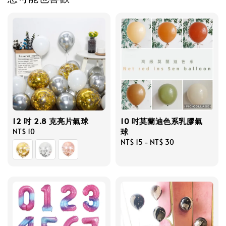
12 吋 2.8 克亮片氣球
10 吋莫蘭迪色系乳膠氣
球
Regular
NT$ 10
price
Regular
NT$ 15
-
NT$ 30
price