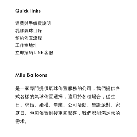
Quick links
運費與手續費說明
乳膠氣球目錄
預約佈置流程
工作室地址
立即預約 LINE 客服
Milu Balloons
是一家專門提供氣球佈置服務的公司，我們提供各
式各樣的氣球佈置選擇，適用於各種場合，從生
日、求婚、婚禮、畢業、公司活動、聖誕派對、家
庭日、包廂佈置到後車廂驚喜，我們都能滿足您的
需求。