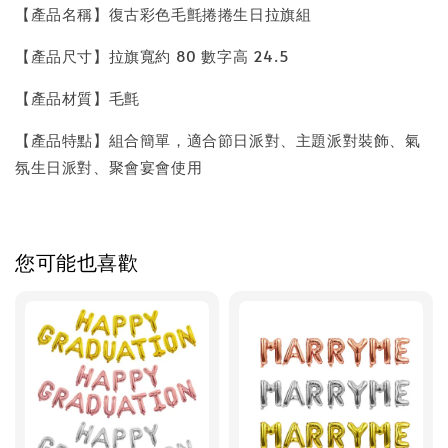
【產品名稱】復古彩色毛氈捲捲生日拉旗組
【產品尺寸】拉旗寬約 80 數字高 24.5
【產品材質】毛氈
【產品特點】組合簡單，適合節日派對、主題派對裝飾、氣
氛生日派對、聚會宴會使用
您可能也喜歡