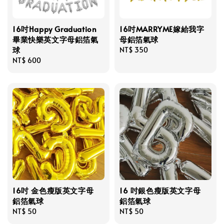
16吋Happy Graduation
16吋MARRYME嫁給我字
畢業快樂英文字母鋁箔氣
母鋁箔氣球
球
Regular
NT$ 350
Regular
NT$ 600
price
price
16吋 金色瘦版英文字母
16 吋銀色瘦版英文字母
鋁箔氣球
鋁箔氣球
Regular
NT$ 50
Regular
NT$ 50
price
price