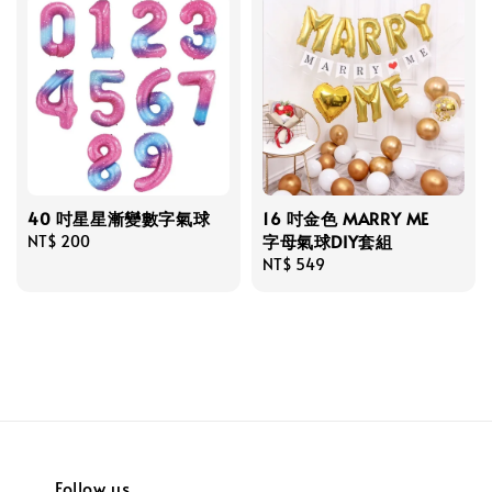
40 吋星星漸變數字氣球
16 吋金色 MARRY ME
字母氣球DIY套組
Regular
NT$ 200
price
Regular
NT$ 549
price
Follow us