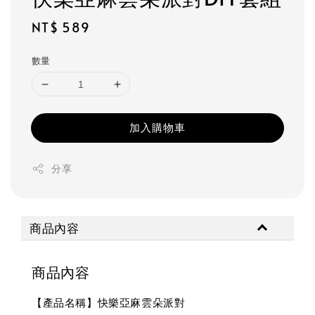
Regular
NT$ 589
price
數量
加入購物車
分享
商品內容
商品內容
【產品名稱】快樂亞麻雲朵派對