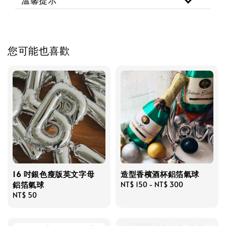
溫馨提示
您可能也喜歡
16 吋銀色瘦版英文字母
造型香檳酒杯鋁箔氣球
鋁箔氣球
Regular
NT$ 150
-
NT$ 300
Regular
NT$ 50
price
price