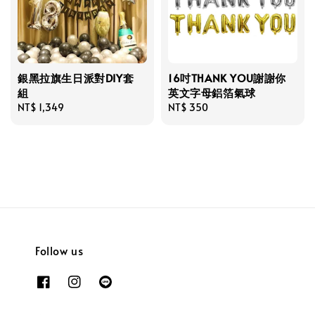
銀黑拉旗生日派對DIY套
16吋THANK YOU謝謝你
組
英文字母鋁箔氣球
Regular
NT$ 1,349
Regular
NT$ 350
price
price
Follow us