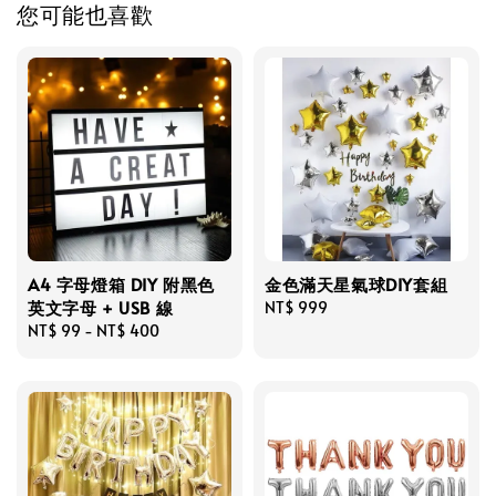
您可能也喜歡
A4 字母燈箱 DIY 附黑色
金色滿天星氣球DIY套組
英文字母 + USB 線
Regular
NT$ 999
Regular
NT$ 99
-
NT$ 400
price
price