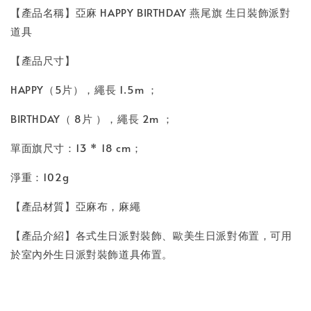
【產品名稱】亞麻 HAPPY BIRTHDAY 燕尾旗 生日裝飾派對
道具
【產品尺寸】
HAPPY（5片），繩長 1.5m ；
BIRTHDAY（ 8片 ），繩長 2m ；
單面旗尺寸：13 * 18 cm；
淨重：102g
【產品材質】亞麻布，麻繩
【產品介紹】各式生日派對裝飾、歐美生日派對佈置，可用
於室內外生日派對裝飾道具佈置。