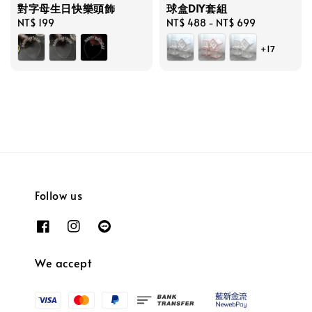
對字母生日快樂頭飾
球盒DIY套組
Regular
NT$ 199
Regular
NT$ 488
-
NT$ 699
price
price
+17
Follow us
We accept