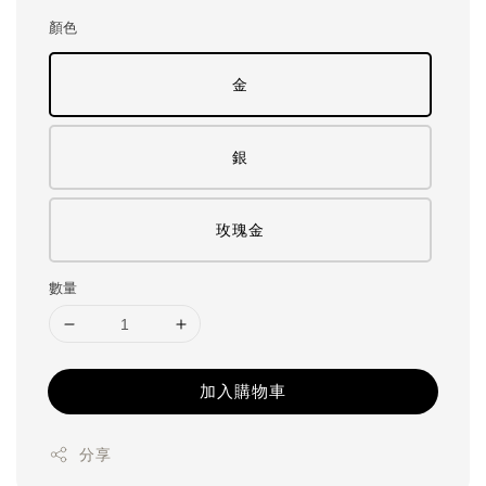
price
顏色
金
銀
玫瑰金
數量
加入購物車
分享