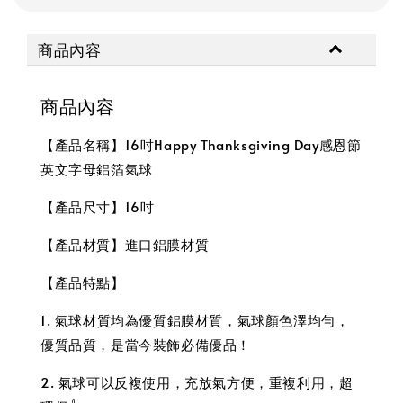
商品內容
商品內容
【產品名稱】16吋Happy Thanksgiving Day感恩節
英文字母鋁箔氣球
【產品尺寸】16吋
【產品材質】進口鋁膜材質
【產品特點】
1. 氣球材質均為優質鋁膜材質，氣球顏色澤均勻，
優質品質，是當今裝飾必備優品！
2. 氣球可以反複使用，充放氣方便，重複利用，超