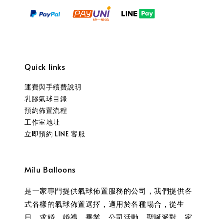
Quick links
運費與手續費說明
乳膠氣球目錄
預約佈置流程
工作室地址
立即預約 LINE 客服
Milu Balloons
是一家專門提供氣球佈置服務的公司，我們提供各
式各樣的氣球佈置選擇，適用於各種場合，從生
日、求婚、婚禮、畢業、公司活動、聖誕派對、家