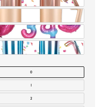
0
1
2