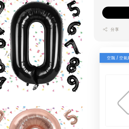
分享
空飄 / 空