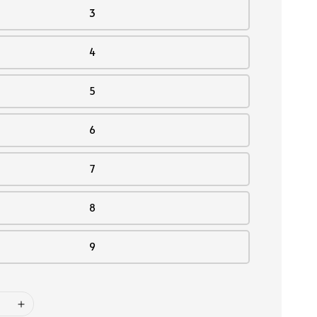
3
4
5
6
7
8
9