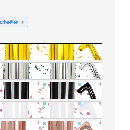
氣氣球專用袋