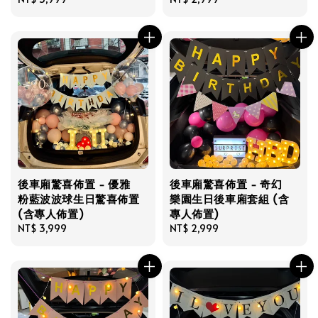
price
price
後車廂驚喜佈置 - 優雅
後車廂驚喜佈置 - 奇幻
粉藍波波球生日驚喜佈置
樂園生日後車廂套組 (含
(含專人佈置)
專人佈置)
Regular
NT$ 3,999
Regular
NT$ 2,999
price
price