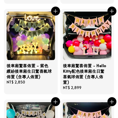
price
price
後車廂驚喜佈置 - 紫色
後車廂驚喜佈置 - Hello
繽紛後車廂生日驚喜氣球
Kitty配色後車廂生日驚
佈置 (含專人佈置)
喜氣球佈置 (含專人佈
置)
Regular
NT$ 2,850
price
Regular
NT$ 2,899
price