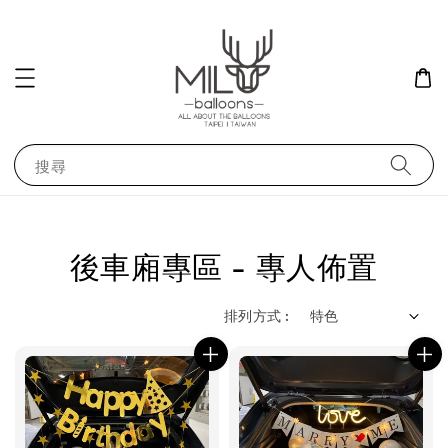
搜尋
後車廂專區 - 專人佈置
排列方式 :