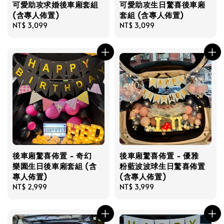
可愛助攻求婚後車廂套組
可愛助攻生日驚喜後車廂
(含專人佈置)
套組 (含專人佈置)
Regular
NT$ 3,099
Regular
NT$ 3,099
price
price
後車廂驚喜佈置 - 奇幻
後車廂驚喜佈置 - 優雅
樂園生日後車廂套組 (含
粉藍波波球生日驚喜佈置
專人佈置)
(含專人佈置)
Regular
NT$ 2,999
Regular
NT$ 3,999
price
price