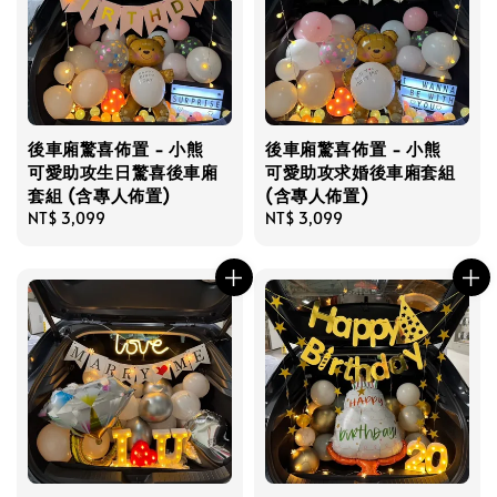
後車廂驚喜佈置 - 小熊
後車廂驚喜佈置 - 小熊
可愛助攻生日驚喜後車廂
可愛助攻求婚後車廂套組
套組 (含專人佈置)
(含專人佈置)
Regular
NT$ 3,099
Regular
NT$ 3,099
price
price