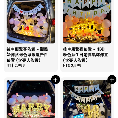
後車廂驚喜佈置 - 甜酷
後車廂驚喜佈置 - HBD
😈庫洛米色系浪漫告白
粉色系生日驚喜氣球佈置
佈置 (含專人佈置)
(含專人佈置)
Regular
NT$ 2,999
Regular
NT$ 2,899
price
price