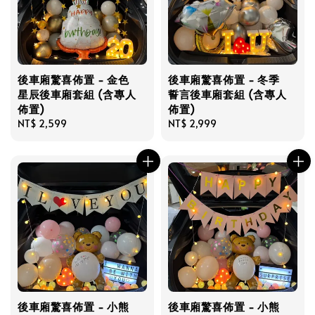
後車廂驚喜佈置 - 金色
後車廂驚喜佈置 - 冬季
星辰後車廂套組 (含專人
誓言後車廂套組 (含專人
佈置)
佈置)
Regular
NT$ 2,599
Regular
NT$ 2,999
price
price
後車廂驚喜佈置 - 小熊
後車廂驚喜佈置 - 小熊