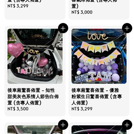
置)
Regular
NT$ 3,299
price
Regular
NT$ 3,000
price
後車廂驚喜佈置 - 知性
後車廂驚喜佈置 - 優雅
甜美灰色系情人節告白佈
粉紫生日驚喜佈置 (含專
置 (含專人佈置)
人佈置)
Regular
NT$ 3,500
Regular
NT$ 3,299
price
price