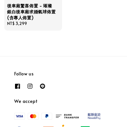
後車廂驚喜佈置 - 璀璨
銀白後車廂求婚氣球佈置
(含專人佈置)
Regular
NT$ 3,299
price
Follow us
We accept