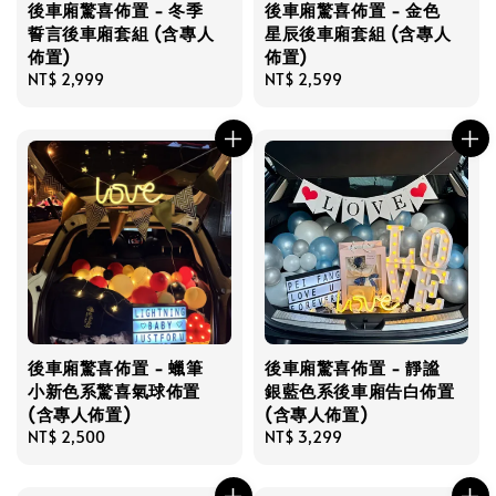
後車廂驚喜佈置 - 冬季
後車廂驚喜佈置 - 金色
誓言後車廂套組 (含專人
星辰後車廂套組 (含專人
佈置)
佈置)
Regular
NT$ 2,999
Regular
NT$ 2,599
price
price
後車廂驚喜佈置 - 蠟筆
後車廂驚喜佈置 - 靜謐
小新色系驚喜氣球佈置
銀藍色系後車廂告白佈置
(含專人佈置)
(含專人佈置)
Regular
NT$ 2,500
Regular
NT$ 3,299
price
price