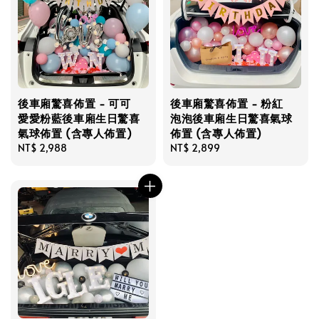
後車廂驚喜佈置 - 可可
後車廂驚喜佈置 - 粉紅
愛愛粉藍後車廂生日驚喜
泡泡後車廂生日驚喜氣球
氣球佈置 (含專人佈置)
佈置 (含專人佈置)
Regular
NT$ 2,988
Regular
NT$ 2,899
price
price