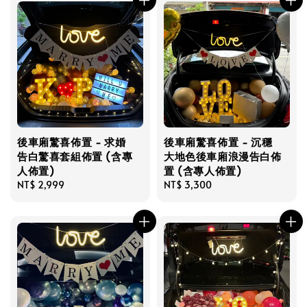
後車廂驚喜佈置 - 求婚
後車廂驚喜佈置 - 沉穩
告白驚喜套組佈置 (含專
大地色後車廂浪漫告白佈
人佈置)
置 (含專人佈置)
Regular
NT$ 2,999
Regular
NT$ 3,300
price
price