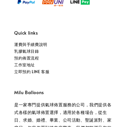
Quick links
運費與手續費說明
乳膠氣球目錄
預約佈置流程
工作室地址
立即預約 LINE 客服
Milu Balloons
是一家專門提供氣球佈置服務的公司，我們提供各
式各樣的氣球佈置選擇，適用於各種場合，從生
日、求婚、婚禮、畢業、公司活動、聖誕派對、家