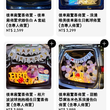
後車廂驚喜佈置 - 後車
後車廂驚喜佈置 - 浪漫
廂佈置求婚告白 A 套組
唯美後車廂生日氣球佈置
(含專人佈置)
(含專人佈置)
Regular
NT$ 2,599
Regular
NT$ 3,299
price
price
後車廂驚喜佈置 - 相片
後車廂驚喜佈置 - 甜酷
波波球抱抱桶生日驚喜佈
😈庫洛米色系浪漫告白
置 (含專人佈置)
佈置 (含專人佈置)
Regular
NT$ 3,999
Regular
NT$ 2,999