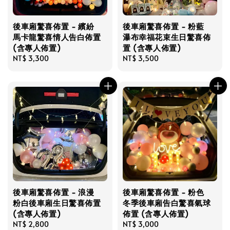
後車廂驚喜佈置 - 繽紛
後車廂驚喜佈置 - 粉藍
馬卡龍驚喜情人告白佈置
瀑布幸福花束生日驚喜佈
(含專人佈置)
置 (含專人佈置)
Regular
NT$ 3,300
Regular
NT$ 3,500
price
price
後車廂驚喜佈置 - 浪漫
後車廂驚喜佈置 - 粉色
粉白後車廂生日驚喜佈置
冬季後車廂告白驚喜氣球
(含專人佈置)
佈置 (含專人佈置)
Regular
NT$ 2,800
Regular
NT$ 3,000