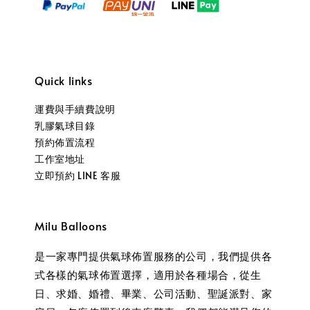
Quick links
運費與手續費說明
乳膠氣球目錄
預約佈置流程
工作室地址
立即預約 LINE 客服
Milu Balloons
是一家專門提供氣球佈置服務的公司，我們提供各
式各樣的氣球佈置選擇，適用於各種場合，從生
日、求婚、婚禮、畢業、公司活動、聖誕派對、家