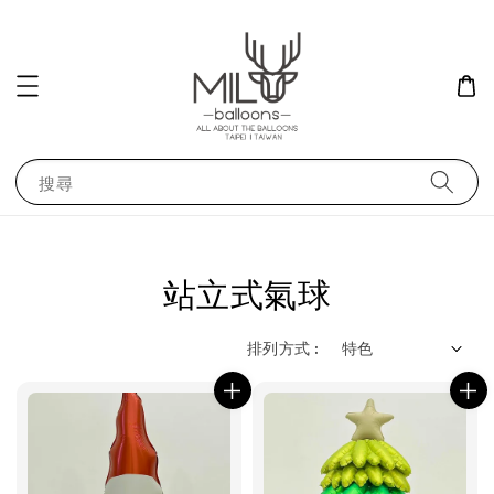
搜尋
站立式氣球
排列方式 :