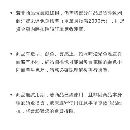
若非商品瑕疵或破損，仍需將部分商品退貨導致剩
餘消費未達免運標準（單筆購物滿2000元），則退
貨金額內將扣除該訂單應收運費。
商品有造型、顏色、質感上、拍照時燈光色溫差異
而略有不同，網站圖檔也可能因每台電腦的顯色不
同而產生色差，請務必確認理解後再行購買。
商品無試用期，若商品已經使用，且非因商品本身
瑕疵須退換貨，或未遵守使用注意事項導致商品毀
損，將會影響您的退貨權限。