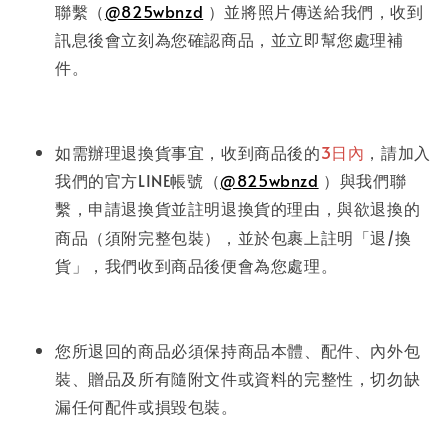
聯繫（
@825wbnzd
）並將照片傳送給我們，收到
訊息後會立刻為您確認商品，並立即幫您處理補
件。
如需辦理退換貨事宜，收到商品後的
3日內
，請加入
我們的官方LINE帳號（
@825wbnzd
）與我們聯
繫，
申請
退換貨並註明退換貨的理由，與欲退換的
商品（須附完整包裝），並於包裹上註明「退/換
貨」，我們收到商品後便會為您處理。
您所退回的商品必須保持商品本體、配件、內外包
裝、贈品及所有隨附文件或資料的完整性，切勿缺
漏任何配件或損毀包裝。