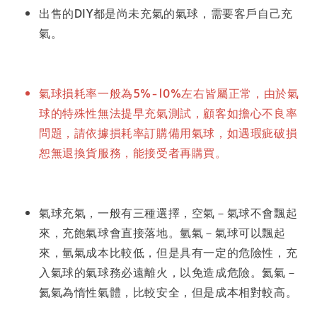
出售的DIY都是尚未充氣的氣球，需要客戶自己充
氣。
氣球損耗率一般為5%-10%左右皆屬正常，由於氣
球的特殊性無法提早充氣測試，顧客如擔心不良率
問題，請依據損耗率訂購備用氣球，如遇瑕疵破損
恕無退換貨服務，能接受者再購買。
氣球充氣，一般有三種選擇，空氣－氣球不會飄起
來，充飽氣球會直接落地。氫氣－氣球可以飄起
來，氫氣成本比較低，但是具有一定的危險性，充
入氣球的氣球務必遠離火，以免造成危險。氦氣－
氦氣為惰性氣體，比較安全，但是成本相對較高。