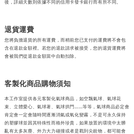
後，詳細天數則依據不同的信用卡發卡銀行而有所不同。
退貨運費
您將負擔退貨的所有運費，而稍前您已支付的運費將不會包
含在退款金額裡。若您的退款請求被接受，您的退貨運費將
會被我們從退款金額當中自動扣除。
客製化商品購物須知
本工作室提供各元客製化氣球商品，如空飄氣球、氣球花
束、立體愛心、氣球著、氣球拱門……等等，氣球商品必定會
肯定會一定會隨時間逐漸消氣或氧化變霧，不是可永久保持
的塑膠球並因其特殊性而格外珍貴，如果放置的環境中太髒
亂有太多灰塵、外力大力碰撞或者是戳到尖銳物，都可能會