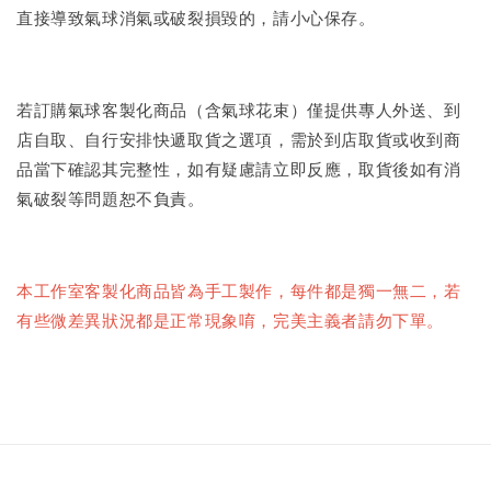
直接導致氣球消氣或破裂損毀的，請小心保存。
若訂購氣球客製化商品（含氣球花束）僅提供專人外送、到
店自取、自行安排快遞取貨之選項，需於到店取貨或收到商
品當下確認其完整性，如有疑慮請立即反應，取貨後如有消
氣破裂等問題恕不負責。
本工作室客製化商品皆為手工製作，每件都是獨一無二，若
有些微差異狀況都是正常現象唷，完美主義者請勿下單。