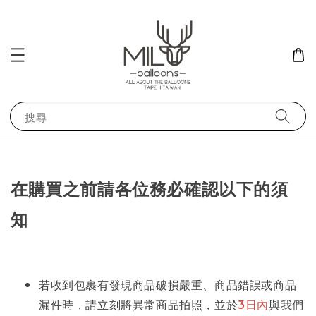
搜尋
在購買之前請各位務必確認以下的須
知
若收到包裹有發現商品破損嚴重、商品錯誤或商品
漏件時，請立刻將異常商品拍照，並於
3日內
與我們