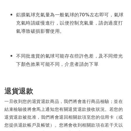
鋁膜氣球充氣量為一般氣球的70%左右即可，氣球
充氣時請緩慢進行，以便控制充氣量，請勿過度打
氣導致破損影響使用。
不同批進貨的氣球可能存在些許色差，及不同燈光
下顏色效果可能不同，介意者請勿下單
退貨退款
一旦收到您的退貨退款商品，我們將會進行商品檢驗；並在
結束檢驗後將會馬上通知您有關退貨退款接收狀況。若您的
退貨退款被批准，我們將會退回相關款項至您的信用卡（或
您提供退款帳戶及帳號）。您將會收到相關款項在若干天以