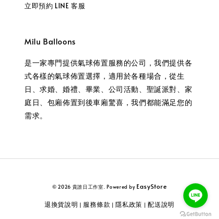
立即預約 LINE 客服
Milu Balloons
是一家專門提供氣球佈置服務的公司，我們提供各
式各樣的氣球佈置選擇，適用於各種場合，從生
日、求婚、婚禮、畢業、公司活動、聖誕派對、家
庭日、包廂佈置到後車廂驚喜，我們都能滿足您的
需求。
EasyStore
© 2026 貴誰日工作室. Powered by
退換貨說明
服務條款
隱私政策
配送說明
|
|
|