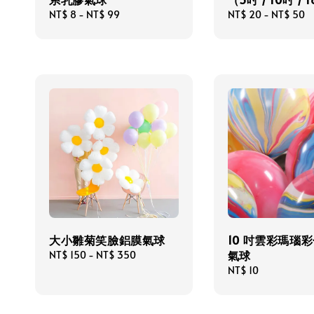
Regular
NT$ 8
-
NT$ 99
Regular
NT$ 20
-
NT$ 50
price
price
大小雛菊笑臉鋁膜氣球
10 吋雲彩瑪瑙
氣球
Regular
NT$ 150
-
NT$ 350
price
Regular
NT$ 10
price