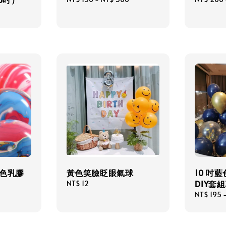
price
price
彩色乳膠
黃色笑臉眨眼氣球
10 吋
DIY套
Regular
NT$ 12
price
Regular
NT$ 195
price