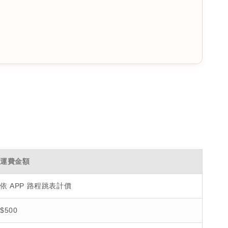
運費金額
依 APP 路程跳表計價
$500