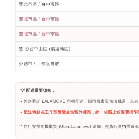
雙北市區 / 台中市區
雙北市區 / 台中市區
雙北市區 / 台中市區
雙北/台中山區 (偏遠地區)
外縣市 / 工作室自取
💡 配送重要須知：
• 外送委託 LALAMOVE 司機配送，因司機素質無法挑選
• 配送地點在工作室附近並無額外優惠，統一依照上述運費標準
* 自行安排司機取貨 (Uber/Lalamove) 須知：交貨