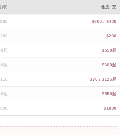
暫停)
含皮+充
$280
$600 / $400
$180
$200
00起
$550起
50起
$600起
$110
$70 / $115起
00起
$550起
1500
$1800