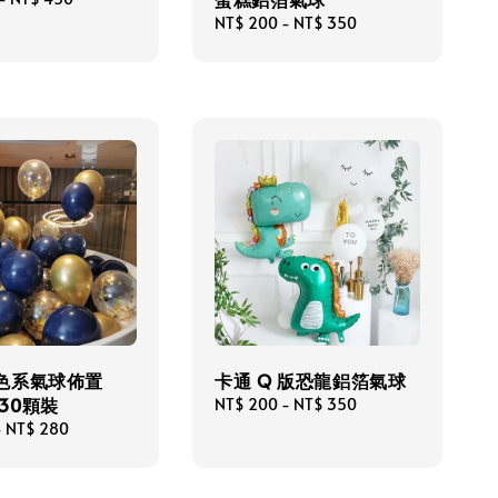
Regular
NT$ 200
-
NT$ 350
price
藍色系氣球佈置
卡通 Q 版恐龍鋁箔氣球
組30顆裝
Regular
NT$ 200
-
NT$ 350
price
-
NT$ 280