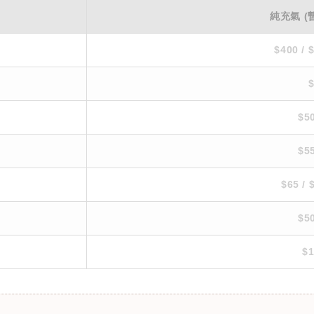
純充氣 (
$400 / 
$5
$5
$65 / 
$5
$