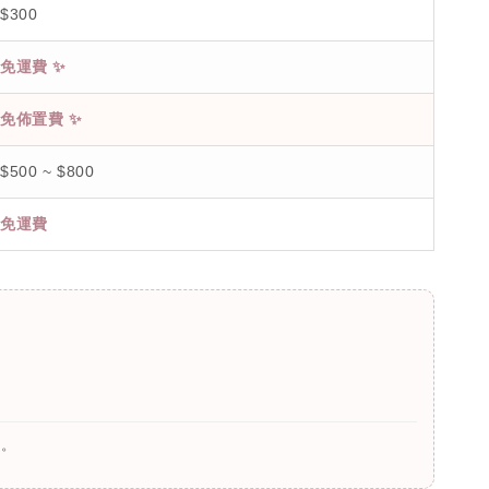
$300
免運費 ✨
免佈置費 ✨
$500 ~ $800
免運費
責。