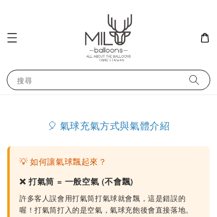
搜尋
🎈 氣球充氣方式與氣體介紹
💡 如何讓氣球飄起來？
❌ 打氣筒 = 一般空氣 (不會飄)
許多客人誤會用打氣筒打氣球就會飄，這是錯誤的
喔！打氣筒打入的是空氣，氣球充飽後會直接落地。