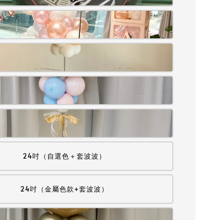
24吋（自選色＋套波波）
24吋（金屬色款+套波波）