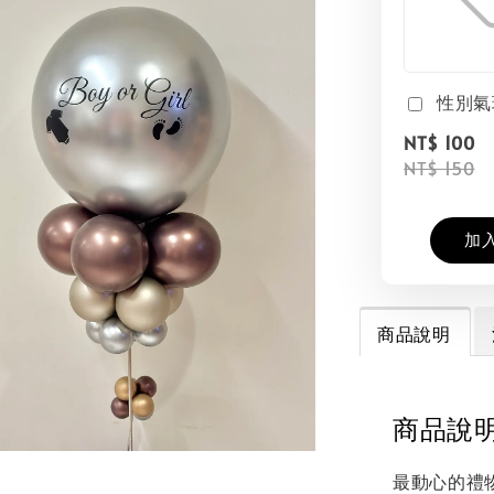
性別氣
NT$ 100
NT$ 150
加
商品說明
商品說
最動心的禮