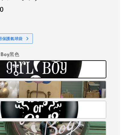
00
用保護氣球袋
or Boy黑色