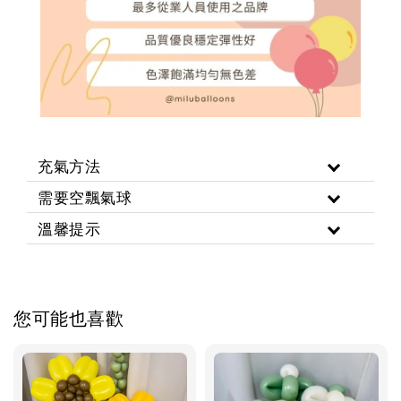
充氣方法
需要空飄氣球
溫馨提示
您可能也喜歡