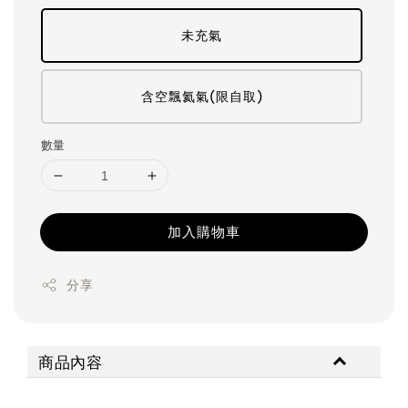
未充氣
含空飄氦氣(限自取)
數量
加入購物車
分享
商品內容