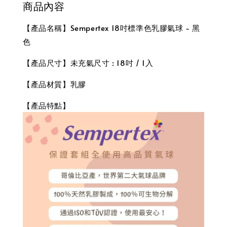
商品內容
【產品名稱】Sempertex 18吋標準色乳膠氣球 - 黑
色
【產品尺寸】未充氣尺寸 : 18吋 / 1入
【產品材質】乳膠
【產品特點】