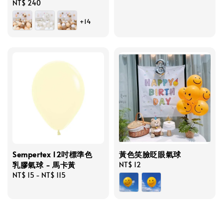
Regular
NT$ 240
price
price
+14
Sempertex 12吋標準色
黃色笑臉眨眼氣球
乳膠氣球 - 馬卡黃
Regular
NT$ 12
Regular
NT$ 15
-
NT$ 115
price
price