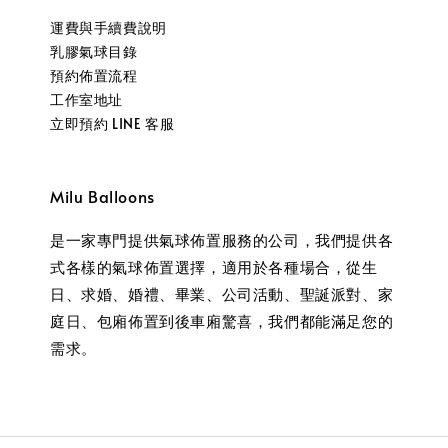
運費與手續費說明
乳膠氣球目錄
預約佈置流程
工作室地址
立即預約 LINE 客服
Milu Balloons
是一家專門提供氣球佈置服務的公司，我們提供各
式各樣的氣球佈置選擇，適用於各種場合，從生
日、求婚、婚禮、畢業、公司活動、聖誕派對、家
庭日、包廂佈置到後車廂驚喜，我們都能滿足您的
需求。