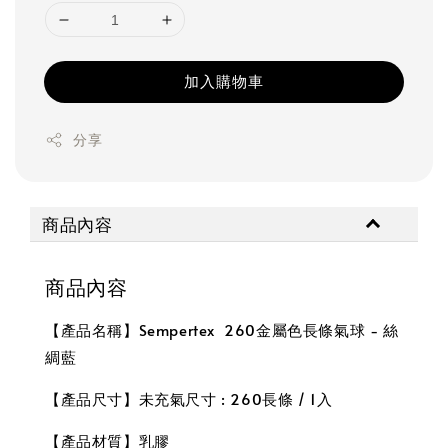
加入購物車
分享
商品內容
商品內容
【產品名稱】Sempertex 260金屬色長條氣球 - 絲
綢藍
【產品尺寸】未充氣尺寸 : 260長條 / 1入
【產品材質】乳膠