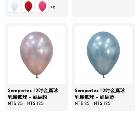
price
price
+8
Sempertex 12吋金屬球
Sempertex 12吋金屬球
乳膠氣球 - 絲綢粉
乳膠氣球 - 絲綢藍
Regular
NT$ 25
-
NT$ 125
Regular
NT$ 25
-
NT$ 125
price
price