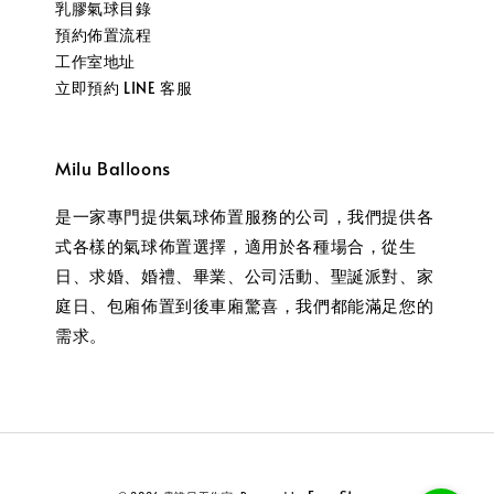
乳膠氣球目錄
預約佈置流程
工作室地址
立即預約 LINE 客服
Milu Balloons
是一家專門提供氣球佈置服務的公司，我們提供各
式各樣的氣球佈置選擇，適用於各種場合，從生
日、求婚、婚禮、畢業、公司活動、聖誕派對、家
庭日、包廂佈置到後車廂驚喜，我們都能滿足您的
需求。