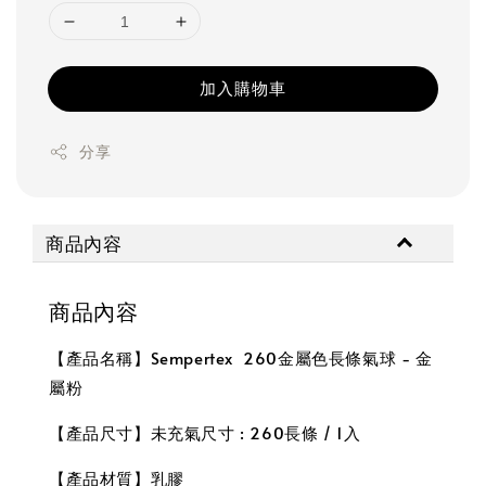
加入購物車
分享
商品內容
商品內容
【產品名稱】Sempertex 260金屬色長條氣球 - 金
屬粉
【產品尺寸】未充氣尺寸 : 260長條 / 1入
【產品材質】乳膠