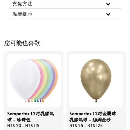
充氣方法
溫馨提示
您可能也喜歡
Sempertex 12吋乳膠氣
Sempertex 12吋金屬球
球 - 珍珠色
乳膠氣球 - 絲綢金砂
Regular
NT$ 20
-
NT$ 115
Regular
NT$ 25
-
NT$ 125