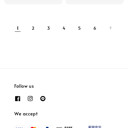
price
price
1
2
3
4
5
6
Follow us
We accept