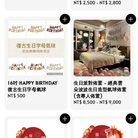
price
Regular
NT$ 2,500
-
NT$ 2,800
price
16吋 HAPPY BIRTHDAY
生日派對佈置 - 經典雲
復古生日字母氣球
朵波波生日造型氣球佈置
(含專人佈置)
Regular
NT$ 500
price
Regular
NT$ 8,500
-
NT$ 9,000
price