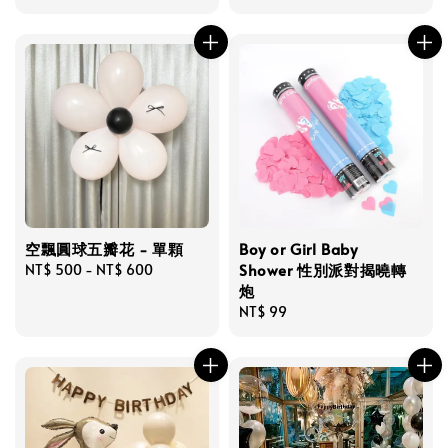
price
price
空飄圓球五瓣花 - 單顆
Boy or Girl Baby
Shower 性別派對揭曉轉
Regular
NT$ 500
-
NT$ 600
炮
price
Regular
NT$ 99
price