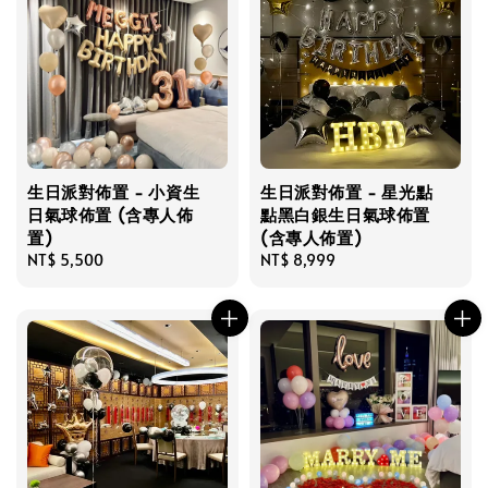
生日派對佈置 - 小資生
生日派對佈置 - 星光點
日氣球佈置 (含專人佈
點黑白銀生日氣球佈置
置)
(含專人佈置)
Regular
NT$ 5,500
Regular
NT$ 8,999
price
price