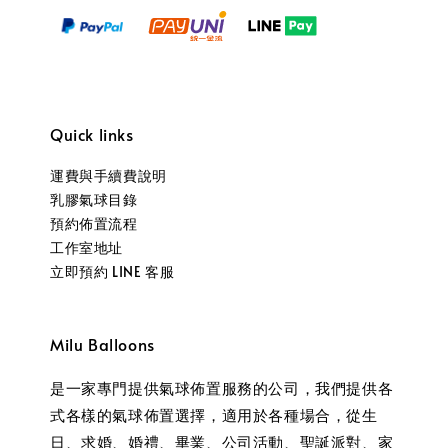
Quick links
運費與手續費說明
乳膠氣球目錄
預約佈置流程
工作室地址
立即預約 LINE 客服
Milu Balloons
是一家專門提供氣球佈置服務的公司，我們提供各
式各樣的氣球佈置選擇，適用於各種場合，從生
日、求婚、婚禮、畢業、公司活動、聖誕派對、家