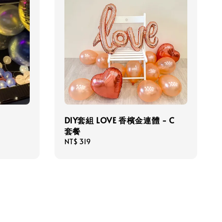
DIY套組 LOVE 香檳金連體 - C
套餐
Regular
NT$ 319
price