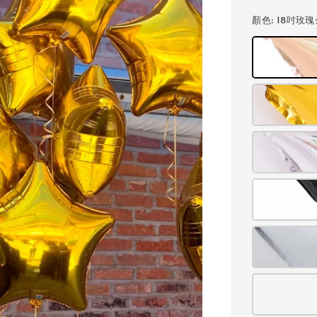
price
顏色
: 18吋玫