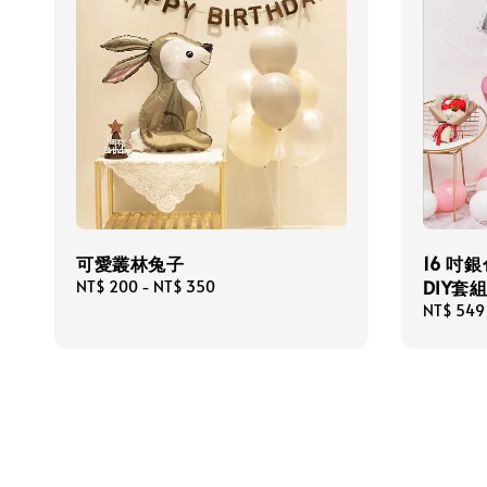
可愛叢林兔子
16 吋銀
DIY套
Regular
NT$ 200
-
NT$ 350
price
Regular
NT$ 549
price