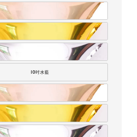
10吋水藍