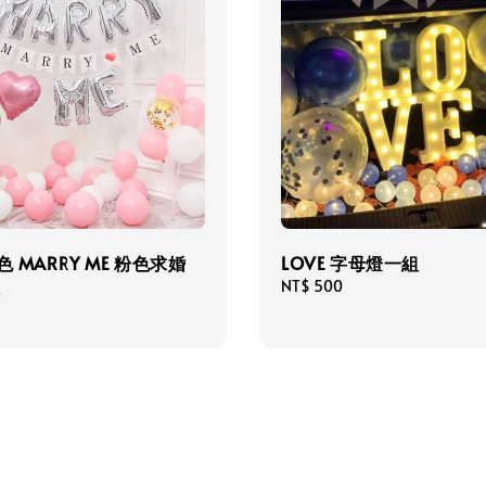
色 MARRY ME 粉色求婚
LOVE 字母燈一組
組
Regular
NT$ 500
price