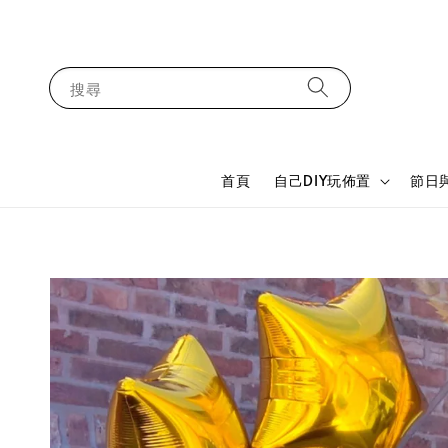
搜尋
首頁
自己DIY玩佈置
節日