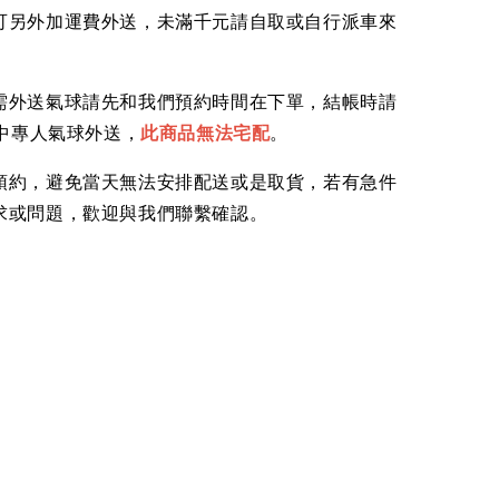
可另外加運費外送，未滿千元請自取或自行派車來
。
需外送氣球請先和我們預約時間在下單，結帳時請
台中專人氣球外送，
此商品無法宅配
。
預約，避免當天無法安排配送或是取貨，若有急件
求或問題，歡迎與我們聯繫確認。