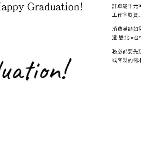
訂單滿千元
工作室取貨
消費滿額如
選 雙北or
務必都要先
或客製的需