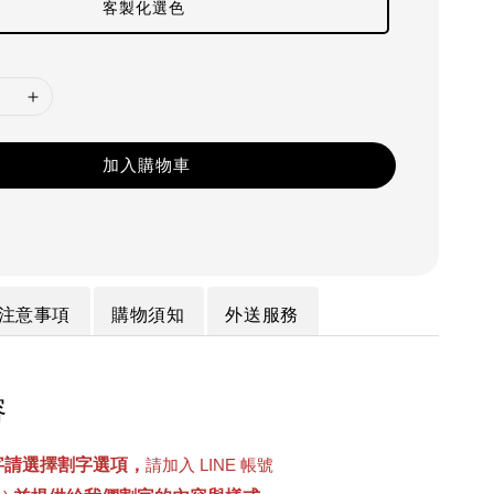
客製化選色
加入購物車
注意事項
購物須知
外送服務
容
字請選擇割字選項，
請加入 LINE 帳號