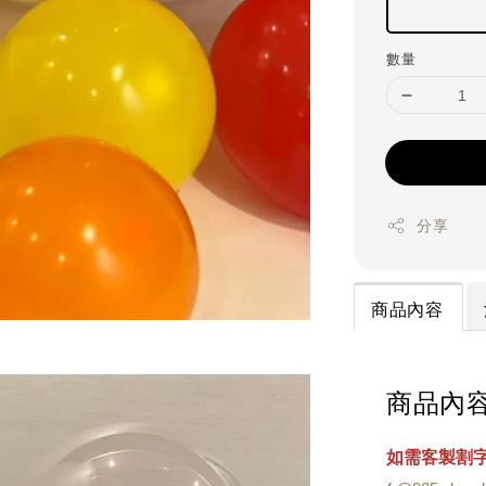
數量
分享
商品內容
商品內
如需客製割