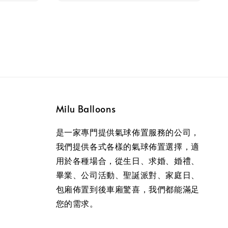
Milu Balloons
是一家專門提供氣球佈置服務的公司，
我們提供各式各樣的氣球佈置選擇，適
用於各種場合，從生日、求婚、婚禮、
畢業、公司活動、聖誕派對、家庭日、
包廂佈置到後車廂驚喜，我們都能滿足
您的需求。