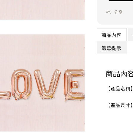
分享
商品內容
溫馨提示
商品內
【產品名稱】
【產品尺寸】寬