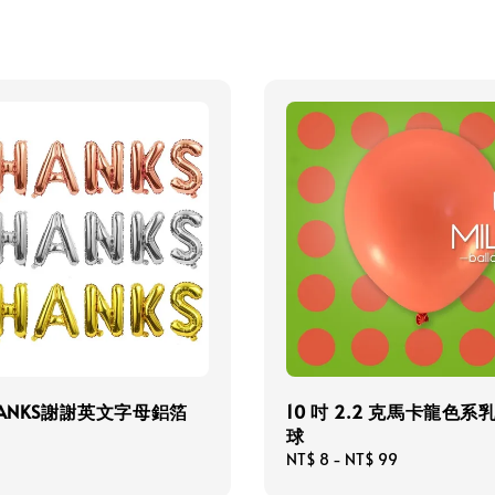
HANKS謝謝英文字母鋁箔
10 吋 2.2 克馬卡龍色系
球
Regular
NT$ 8
-
NT$ 99
price