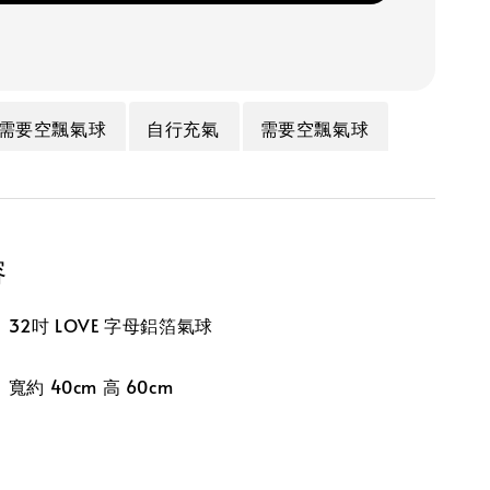
需要空飄氣球
自行充氣
需要空飄氣球
容
32吋 LOVE 字母鋁箔氣球
約 40cm 高 60cm