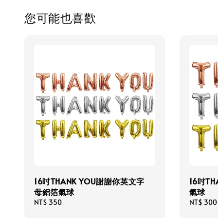
您可能也喜歡
16吋THANK YOU謝謝你英文字
16吋T
母鋁箔氣球
氣球
Regular
NT$ 350
Regular
NT$ 300
price
price