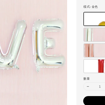
price
樣式
: 金色
數量