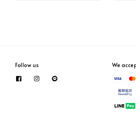
Follow us
We acce