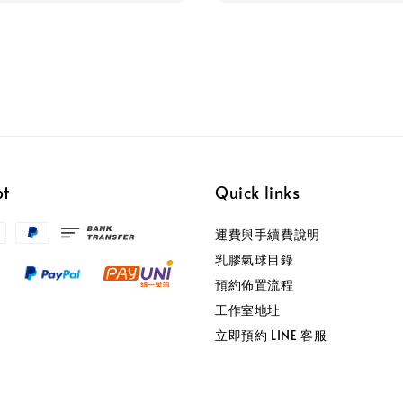
pt
Quick links
運費與手續費說明
乳膠氣球目錄
預約佈置流程
工作室地址
立即預約 LINE 客服