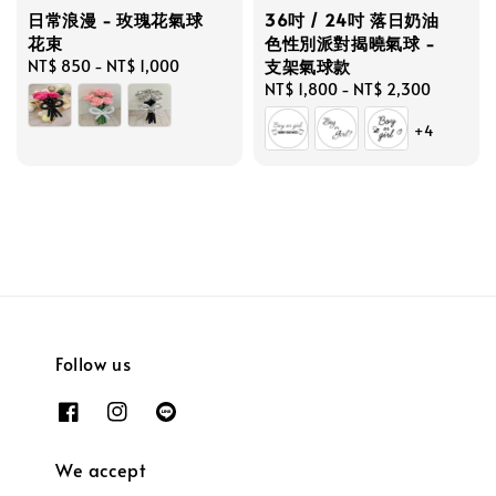
日常浪漫 - 玫瑰花氣球
36吋 / 24吋 落日奶油
花束
色性別派對揭曉氣球 -
支架氣球款
Regular
NT$ 850
-
NT$ 1,000
price
Regular
NT$ 1,800
-
NT$ 2,300
price
+4
Follow us
We accept