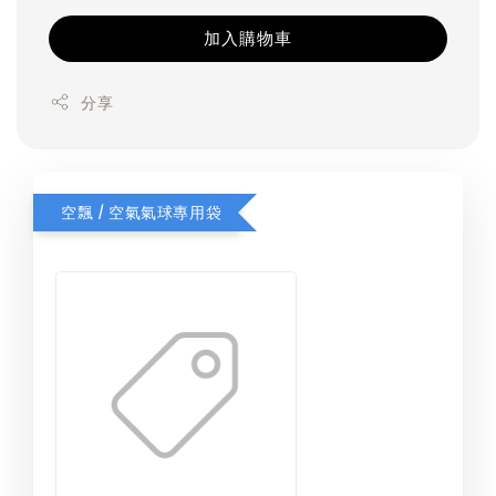
加入購物車
分享
空飄 / 空氣氣球專用袋