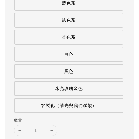
藍色系
綠色系
黃色系
白色
黑色
珠光玫瑰金色
客製化（請先與我們聯繫）
數量