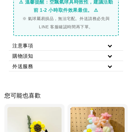
⚠️ 溫馨提醒：空飄氣球具時效性，建議活動
前 1-2 小時取件效果最佳。 ⚠️
※ 氣球屬易損品，無法宅配。外送請務必先與
LINE 客服確認時間再下單。
注意事項
購物須知
外送服務
您可能也喜歡