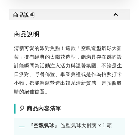
商品說明
商品說明
清新可愛的派對焦點！這款「空飄造型氣球大雛
菊」擁有經典的太陽花造型，飽滿具存在感的設
計能瞬間為活動注入活力與溫馨氛圍。不論是生
日派對、野餐佈置、畢業典禮或是作為拍照打卡
小物，都能輕鬆營造出韓系清新質感，是拍照吸
睛的絕佳首選。
🎈 商品內容清單
『空飄氣球』
造型氣球大雛菊 x 1 顆
―