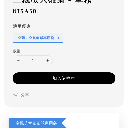
Regular
NT$ 450
price
適用優惠
空飄 / 空氣氣球專用袋
數量
加入購物車
分享
空飄 / 空氣氣球專用袋