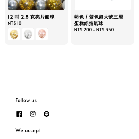
12 吋 2.8 克亮片氣球
藍色 / 紫色超大號三層
蛋糕鋁箔氣球
Regular
NT$ 10
price
Regular
NT$ 200
-
NT$ 350
price
Follow us
We accept