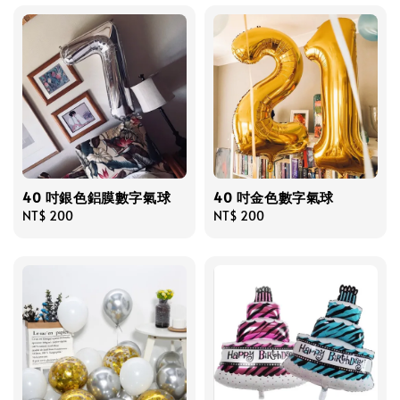
40 吋銀色鋁膜數字氣球
40 吋金色數字氣球
Regular
NT$ 200
Regular
NT$ 200
price
price