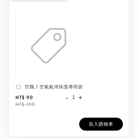
空飄 / 空氣氣球保護專用袋
-
+
NT$ 90
NT$ 100
加入購物車