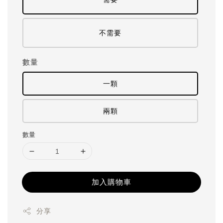
不需要
數量
一顆
兩顆
數量
加入購物車
分享