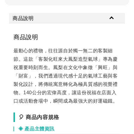
商品說明
商品說明
最動心的禮物，往往源自於獨一無二的客製細
節。這款「客製化旺來大鳳梨造型氣球」專為慶
祝重要時刻而生。鳳梨在文化中象徵「興旺」與
「財富」，我們透過現代感十足的氣球工藝與客
製化設計，將傳統寓意轉化為極具質感的視覺禮
物。140公分的宏偉高度，讓這份祝福在店面入
口或活動會場中，瞬間成為最強大的好運磁鐵。
🎈 商品內容規格
◈ 產品主體資訊