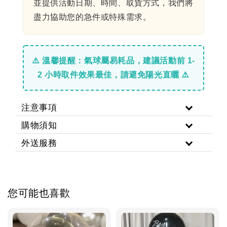
並提供活動日期、時間、取貨方式，我們將
盡力協助您的急件或特殊需求。
⚠️ 溫馨提醒：氣球屬易耗品，建議活動前 1-
2 小時取件效果最佳，請避免陽光直曬 ⚠️
注意事項
購物須知
外送服務
您可能也喜歡