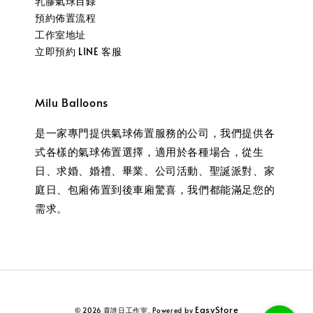
乳膠氣球目錄
預約佈置流程
工作室地址
立即預約 LINE 客服
Milu Balloons
是一家專門提供氣球佈置服務的公司，我們提供各
式各樣的氣球佈置選擇，適用於各種場合，從生
日、求婚、婚禮、畢業、公司活動、聖誕派對、家
庭日、包廂佈置到後車廂驚喜，我們都能滿足您的
需求。
EasyStore
© 2026 貴誰日工作室. Powered by