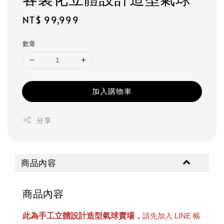
Regular
NT$ 99,999
price
數量
加入購物車
分享
商品內容
商品內容
此為手工立體設計造型氣球賣場，
請先加入 LINE 帳