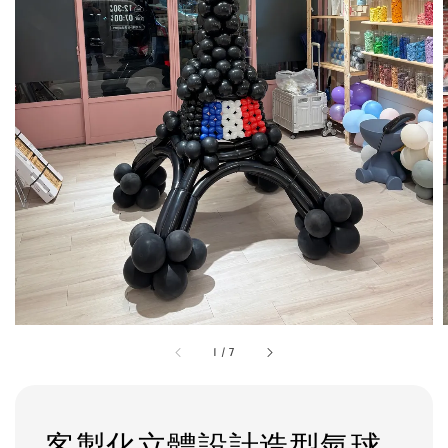
1
/
7
客製化立體設計造型氣球