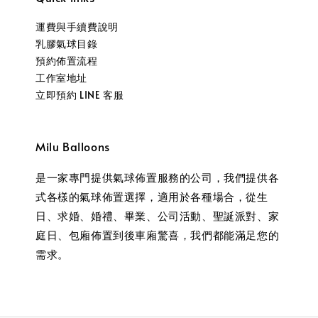
運費與手續費說明
乳膠氣球目錄
預約佈置流程
工作室地址
立即預約 LINE 客服
Milu Balloons
是一家專門提供氣球佈置服務的公司，我們提供各
式各樣的氣球佈置選擇，適用於各種場合，從生
日、求婚、婚禮、畢業、公司活動、聖誕派對、家
庭日、包廂佈置到後車廂驚喜，我們都能滿足您的
需求。