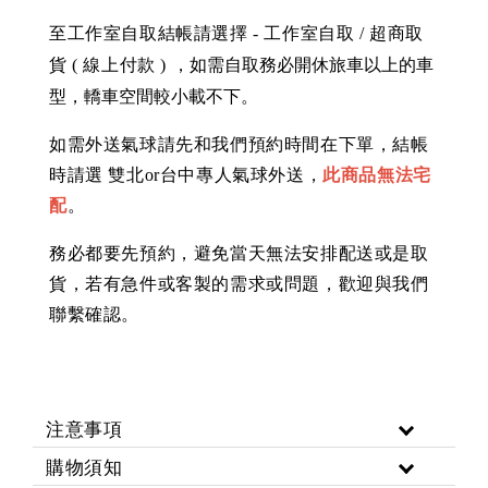
至工作室自取結帳請選擇 - 工作室自取 / 超商取
，如需自取務必開休旅車以上的車
貨 ( 線上付款 )
型，轎車空間較小載不下。
如需外送氣球請先和我們預約時間在下單，結帳
時請選 雙北or台中專人氣球外送，
此商品無法宅
配
。
務必都要先預約，避免當天無法安排配送或是取
貨，若有急件或客製的需求或問題，歡迎與我們
聯繫確認。
注意事項
購物須知