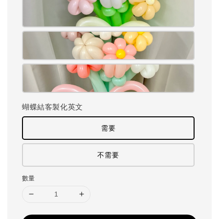
蝴蝶結客製化英文
需要
不需要
數量