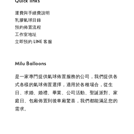
Quick links
運費與手續費說明
乳膠氣球目錄
預約佈置流程
工作室地址
立即預約 LINE 客服
Milu Balloons
是一家專門提供氣球佈置服務的公司，我們提供各
式各樣的氣球佈置選擇，適用於各種場合，從生
日、求婚、婚禮、畢業、公司活動、聖誕派對、家
庭日、包廂佈置到後車廂驚喜，我們都能滿足您的
需求。