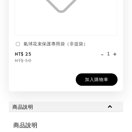
氣球花束保護專用袋（非提袋）
-
+
NT$ 25
NT$ 50
加入購物車
商品說明
商品說明