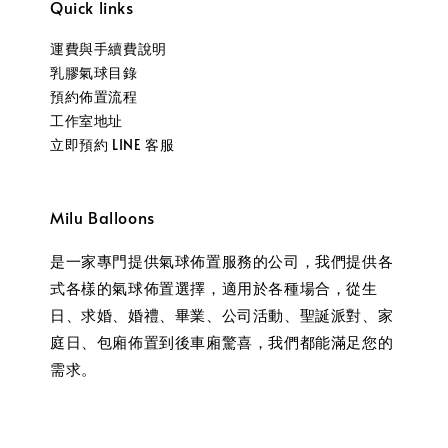
Quick links
運費與手續費說明
乳膠氣球目錄
預約佈置流程
工作室地址
立即預約 LINE 客服
Milu Balloons
是一家專門提供氣球佈置服務的公司，我們提供各
式各樣的氣球佈置選擇，適用於各種場合，從生
日、求婚、婚禮、畢業、公司活動、聖誕派對、家
庭日、包廂佈置到後車廂驚喜，我們都能滿足您的
需求。