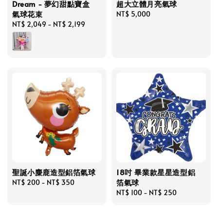
Dream - 夢幻甜點寶盒
超大立體月亮氣球
氣球花束
Regular
NT$ 5,000
Regular
NT$ 2,049
-
NT$ 2,199
price
price
聖誕小麋鹿造型鋁箔氣球
18吋 畢業款星星造型鋁
箔氣球
Regular
NT$ 200
-
NT$ 350
price
Regular
NT$ 100
-
NT$ 250
price