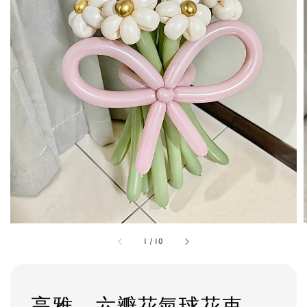
1
/
10
高雅 - 六瓣花氣球花束