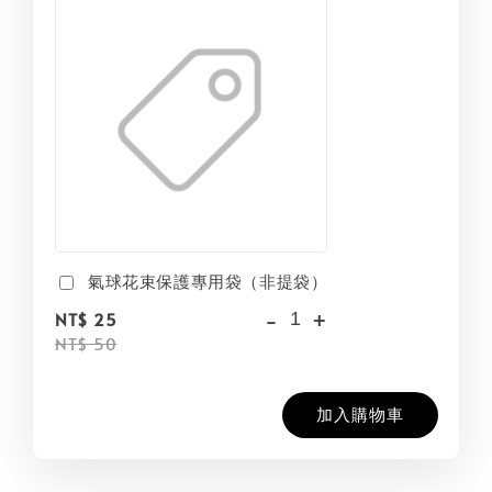
氣球花束保護專用袋（非提袋）
-
+
NT$ 25
NT$ 50
加入購物車