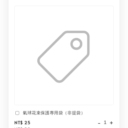
氣球花束保護專用袋（非提袋）
-
+
NT$ 25