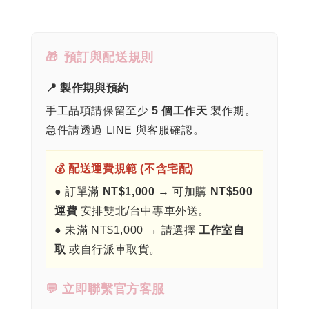
🎁
預訂與配送規則
📍 製作期與預約
手工品項請保留至少
5 個工作天
製作期。
急件請透過 LINE 與客服確認。
💰 配送運費規範 (不含宅配)
● 訂單滿
NT$1,000
→ 可加購
NT$500
運費
安排雙北/台中專車外送。
● 未滿 NT$1,000 → 請選擇
工作室自
取
或自行派車取貨。
💬 立即聯繫官方客服