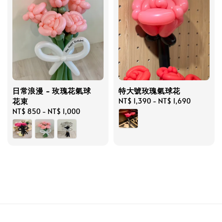
日常浪漫 - 玫瑰花氣球
特大號玫瑰氣球花
花束
Regular
NT$ 1,390
-
NT$ 1,690
Regular
NT$ 850
-
NT$ 1,000
price
price