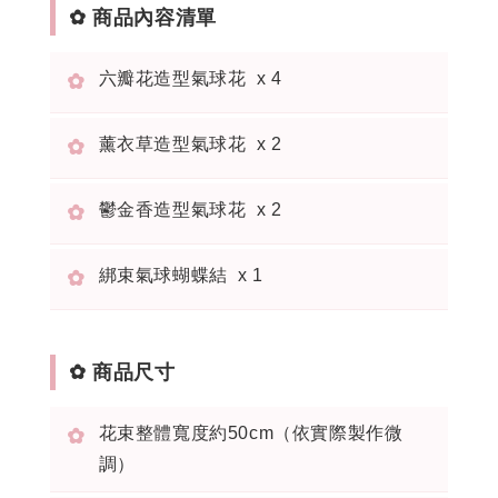
✿ 商品內容清單
六瓣花造型氣球花 x 4
✿
薰衣草造型氣球花 x 2
✿
鬱金香造型氣球花 x 2
✿
綁束氣球蝴蝶結 x 1
✿
✿ 商品尺寸
花束整體寬度約50cm（依實際製作微
✿
調）