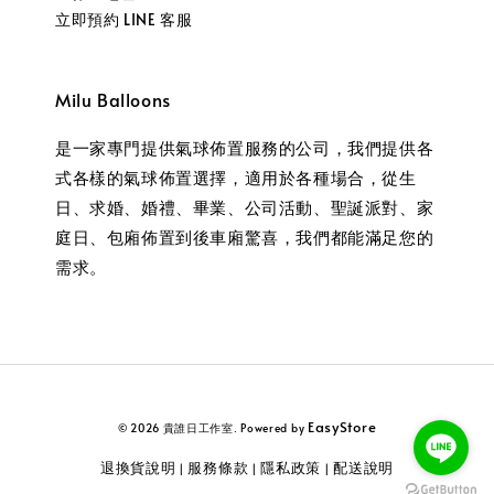
立即預約 LINE 客服
Milu Balloons
是一家專門提供氣球佈置服務的公司，我們提供各
式各樣的氣球佈置選擇，適用於各種場合，從生
日、求婚、婚禮、畢業、公司活動、聖誕派對、家
庭日、包廂佈置到後車廂驚喜，我們都能滿足您的
需求。
EasyStore
© 2026 貴誰日工作室. Powered by
退換貨說明
服務條款
隱私政策
配送說明
|
|
|