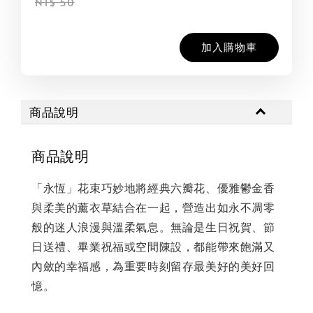
NT$ 50
加入購物車
商品說明
商品說明
「永恆」花束巧妙地將經典六瓣花、優雅鬱金香
與柔美的薰衣草結合在一起，營造出如永不凋零
般的迷人浪漫與溫柔氣息。無論是生日祝賀、節
日送禮、畢業祝福或空間陳設，都能帶來飽滿又
內斂的幸福感，為重要時刻留存最美好的美好回
憶。