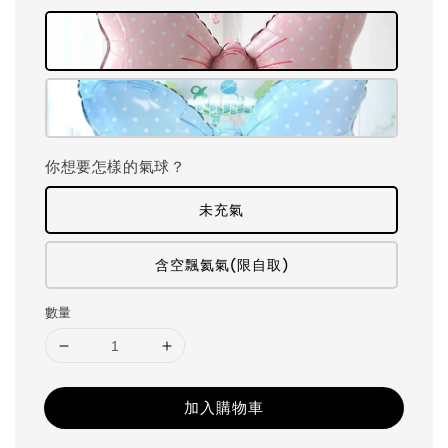
你想要怎樣的氣球？
未充氣
含空飄氦氣(限自取)
數量
加入購物車