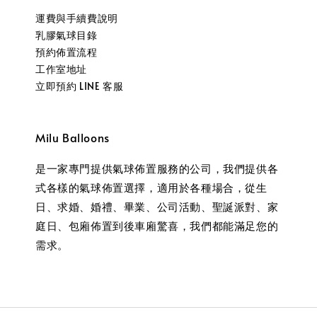
運費與手續費說明
乳膠氣球目錄
預約佈置流程
工作室地址
立即預約 LINE 客服
Milu Balloons
是一家專門提供氣球佈置服務的公司，我們提供各
式各樣的氣球佈置選擇，適用於各種場合，從生
日、求婚、婚禮、畢業、公司活動、聖誕派對、家
庭日、包廂佈置到後車廂驚喜，我們都能滿足您的
需求。