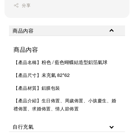
分享
商品內容
商品內容
粉色 / 藍色蝴蝶結造型鋁箔氣球
【產品名稱】
未充氣 82*62
【產品尺寸】
【產品材質】鋁膜包裝
【產品介紹】生日佈置、周歲佈置、小孩慶生、婚
禮佈置、求婚佈置、情人節佈置
自行充氣