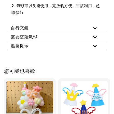
2. 氣球可以反複使用，充放氣方便，重複利用，超
環保👍
自行充氣
需要空飄氣球
溫馨提示
您可能也喜歡