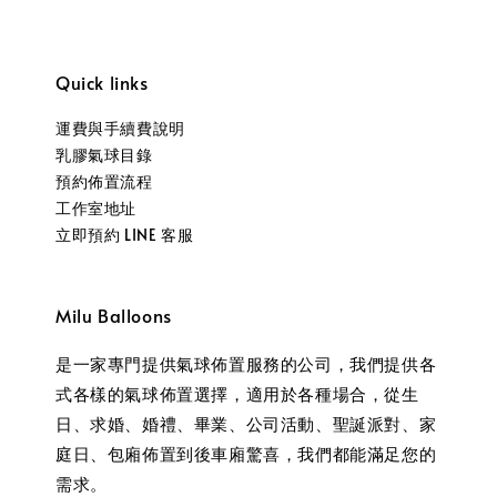
Quick links
運費與手續費說明
乳膠氣球目錄
預約佈置流程
工作室地址
立即預約 LINE 客服
Milu Balloons
是一家專門提供氣球佈置服務的公司，我們提供各
式各樣的氣球佈置選擇，適用於各種場合，從生
日、求婚、婚禮、畢業、公司活動、聖誕派對、家
庭日、包廂佈置到後車廂驚喜，我們都能滿足您的
需求。