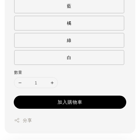
藍
橘
綠
白
數量
加入購物車
分享