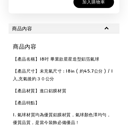
加入購物車
商品內容
商品內容
【產品名稱】18吋 畢業款星星造型鋁箔氣球
【產品尺寸】未充氣尺寸 : 18in ( 約45.7公分 ) / 1
入,充氣後約３０公分
【產品材質】進口鋁膜材質
【產品特點】
1. 氣球材質均為優質鋁膜材質，氣球顏色澤均勻，
優質品質，是當今裝飾必備優品！