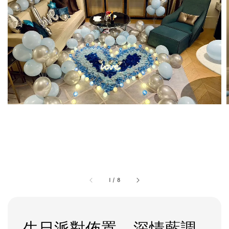
1
/
8
生日派對佈置 - 深情藍調