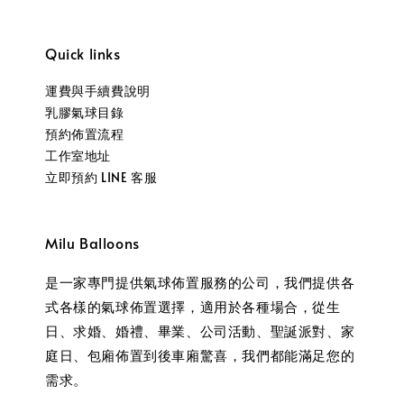
Quick links
運費與手續費說明
乳膠氣球目錄
預約佈置流程
工作室地址
立即預約 LINE 客服
Milu Balloons
是一家專門提供氣球佈置服務的公司，我們提供各
式各樣的氣球佈置選擇，適用於各種場合，從生
日、求婚、婚禮、畢業、公司活動、聖誕派對、家
庭日、包廂佈置到後車廂驚喜，我們都能滿足您的
需求。