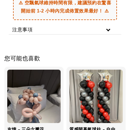
⚠️ 空飄氣球維持時間有限，建議預約在驚喜
開始前 1-2 小時內完成佈置效果最好！ ⚠️
注意事項
您可能也喜歡
友情 - 三朵六瓣花
質感開幕氣球柱 - 自由