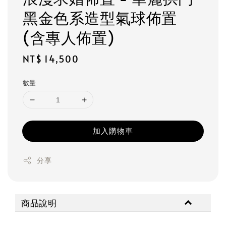
黑金色系造型氣球佈置
(含專人佈置)
Regular
NT$ 14,500
price
數量
加入購物車
分享
商品說明