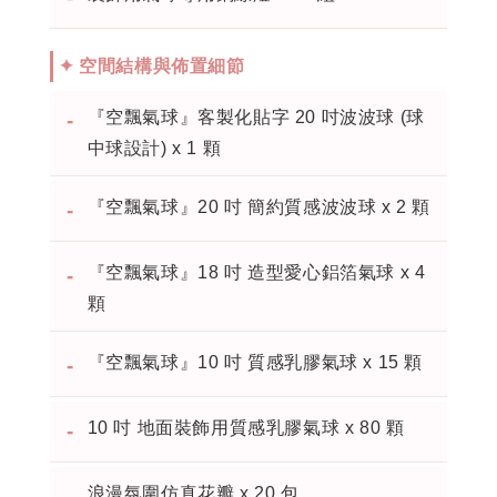
✦ 空間結構與佈置細節
『空飄氣球』客製化貼字 20 吋波波球 (球
-
中球設計) x 1 顆
『空飄氣球』20 吋 簡約質感波波球 x 2 顆
-
『空飄氣球』18 吋 造型愛心鋁箔氣球 x 4
-
顆
『空飄氣球』10 吋 質感乳膠氣球 x 15 顆
-
10 吋 地面裝飾用質感乳膠氣球 x 80 顆
-
浪漫氛圍仿真花瓣 x 20 包
-