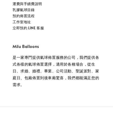
運費與手續費說明
乳膠氣球目錄
預約佈置流程
工作室地址
立即預約 LINE 客服
Milu Balloons
是一家專門提供氣球佈置服務的公司，我們提供各
式各樣的氣球佈置選擇，適用於各種場合，從生
日、求婚、婚禮、畢業、公司活動、聖誕派對、家
庭日、包廂佈置到後車廂驚喜，我們都能滿足您的
需求。