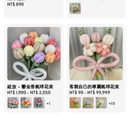
Regular
NT$ 890
price
price
綻放 - 鬱金香氣球花束
客製自己的專屬氣球花束
Regular
NT$ 1,900
-
NT$ 2,050
Regular
NT$ 90
-
NT$ 99,999
price
price
+1
+15