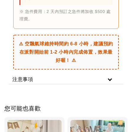
※ 急件費用：2 天內預訂之急件將加收 $500 處
理費。
⚠️ 空飄氣球維持時間約 6-8 小時，建議預約
在派對開始前 1-2 小時內完成佈置，效果最
好喔！ ⚠️
注意事項
您可能也喜歡