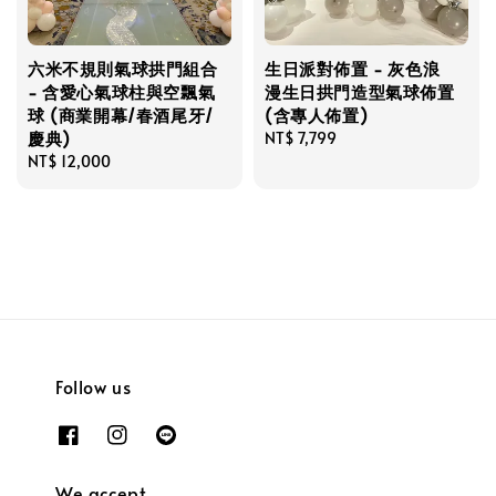
六米不規則氣球拱門組合
生日派對佈置 - 灰色浪
- 含愛心氣球柱與空飄氣
漫生日拱門造型氣球佈置
球 (商業開幕/春酒尾牙/
(含專人佈置)
慶典)
Regular
NT$ 7,799
Regular
NT$ 12,000
price
price
Follow us
We accept