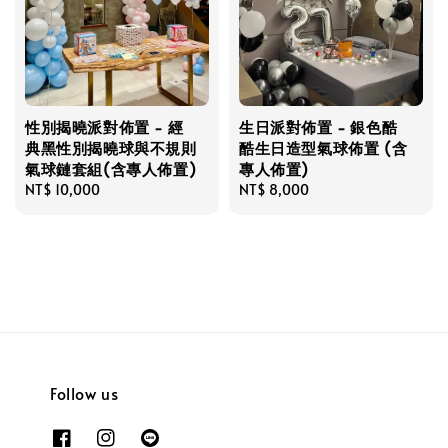
性別揭曉派對佈置 - 經
生日派對佈置 - 銀色酷
典黑性別揭曉球與不規則
酷生日造型氣球佈置 (含
氣球鏈套組(含專人佈置)
專人佈置)
Regular
NT$ 10,000
Regular
NT$ 8,000
price
price
Follow us