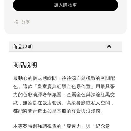
加入購物車
分享
商品說明
商品說明
最動心的儀式感瞬間，往往源自於極致的空間配
色。這款「皇室慶典紅黑金色系佈置」用最具張
力的色彩演繹奢華氛圍，金屬金色與深邃紅黑交
織，無論是在飯店套房、高級餐廳或私人空間，
都能瞬間營造出如皇室般的尊貴與浪漫感。
本專案特別強調視覺的「穿透力」與「紀念意