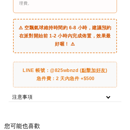
理費。
⚠️ 空飄氣球維持時間約 6-8 小時，建議預約
在派對開始前 1-2 小時內完成佈置，效果最
好喔！ ⚠️
LINE 帳號：@825wbnzd (
點擊加好友
)
急件費：2 天內急件 +$500
注意事項
您可能也喜歡