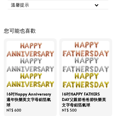
溫馨提示
您可能也喜歡
16吋Happy Anniversary
16吋HAPPY FATHERS
週年快樂英文字母鋁箔氣
DAY父親節爸爸節快樂英
球
文字母鋁箔氣球
Regular
NT$ 600
Regular
NT$ 500
price
price