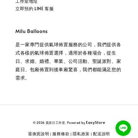
工作室地址
立即預約 LINE 客服
Milu Balloons
是一家專門提供氣球佈置服務的公司，我們提供各
式各樣的氣球佈置選擇，適用於各種場合，從生
日、求婚、婚禮、畢業、公司活動、聖誕派對、家
庭日、包廂佈置到後車廂驚喜，我們都能滿足您的
需求。
EasyStore
© 2026 貴誰日工作室. Powered by
退換貨說明
服務條款
隱私政策
配送說明
|
|
|