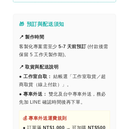
🎁
預訂與配送須知
📍 製作時間
客製化專案需至少
5-7 天前預訂
(付款後需
保留 5 工作天製作期)。
📍 取貨與配送說明
●
工作室自取：
結帳選「工作室取貨／超
商取貨（線上付款）」。
●
專車外送：
雙北及台中專車外送，務必
先加 LINE 確認時間後再下單。
💰 專車外送運費規則
● 訂單滿
NT$1,000
→ 可加購
NT$500