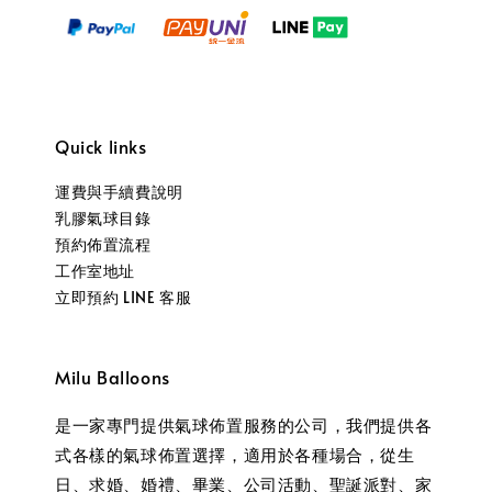
Quick links
運費與手續費說明
乳膠氣球目錄
預約佈置流程
工作室地址
立即預約 LINE 客服
Milu Balloons
是一家專門提供氣球佈置服務的公司，我們提供各
式各樣的氣球佈置選擇，適用於各種場合，從生
日、求婚、婚禮、畢業、公司活動、聖誕派對、家