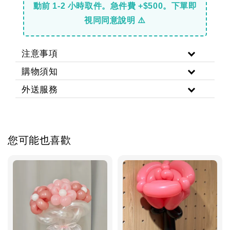
動前 1-2 小時取件。急件費 +$500。下單即
視同同意說明 ⚠️
注意事項
購物須知
外送服務
您可能也喜歡