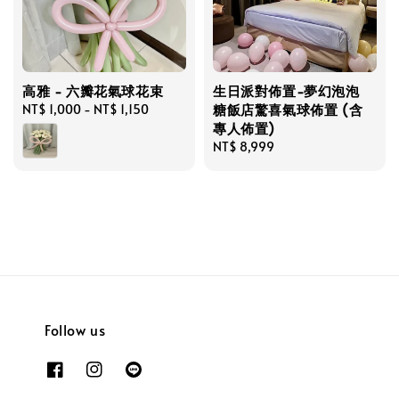
高雅 - 六瓣花氣球花束
生日派對佈置-夢幻泡泡
糖飯店驚喜氣球佈置 (含
Regular
NT$ 1,000
-
NT$ 1,150
專人佈置)
price
Regular
NT$ 8,999
price
Follow us