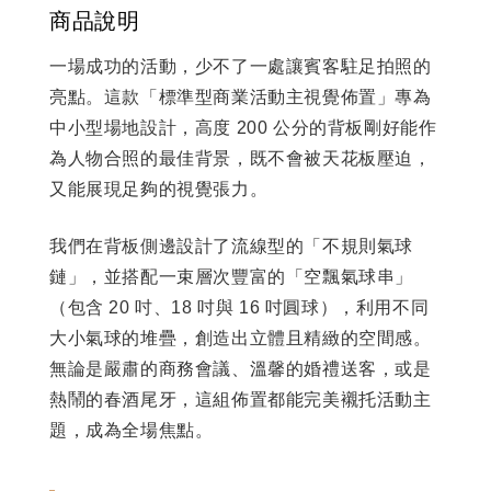
商品說明
一場成功的活動，少不了一處讓賓客駐足拍照的
亮點。這款「標準型商業活動主視覺佈置」專為
中小型場地設計，高度 200 公分的背板剛好能作
為人物合照的最佳背景，既不會被天花板壓迫，
又能展現足夠的視覺張力。
我們在背板側邊設計了流線型的「不規則氣球
鏈」，並搭配一束層次豐富的「空飄氣球串」
（包含 20 吋、18 吋與 16 吋圓球），利用不同
大小氣球的堆疊，創造出立體且精緻的空間感。
無論是嚴肅的商務會議、溫馨的婚禮送客，或是
熱鬧的春酒尾牙，這組佈置都能完美襯托活動主
題，成為全場焦點。