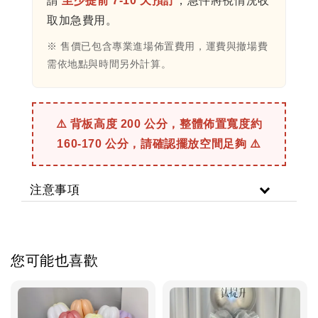
請
至少提前 7-10 天預訂
，急件將視情況收
取加急費用。
※ 售價已包含專業進場佈置費用，運費與撤場費
需依地點與時間另外計算。
⚠️ 背板高度 200 公分，整體佈置寬度約
160-170 公分，請確認擺放空間足夠 ⚠️
注意事項
您可能也喜歡