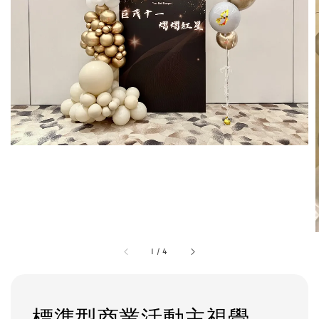
1
/
4
標準型商業活動主視覺 -