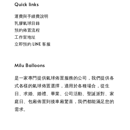
Quick links
運費與手續費說明
乳膠氣球目錄
預約佈置流程
工作室地址
立即預約 LINE 客服
Milu Balloons
是一家專門提供氣球佈置服務的公司，我們提供各
式各樣的氣球佈置選擇，適用於各種場合，從生
日、求婚、婚禮、畢業、公司活動、聖誕派對、家
庭日、包廂佈置到後車廂驚喜，我們都能滿足您的
需求。