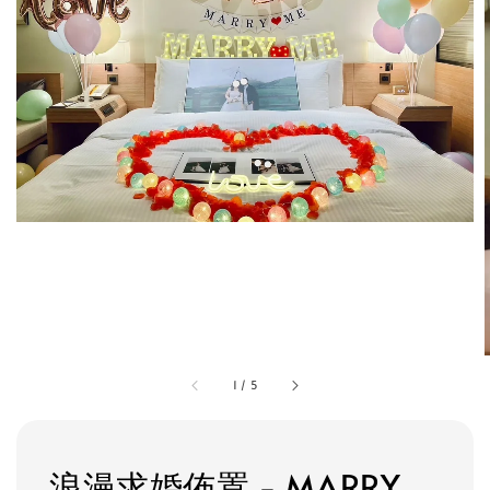
1
/
5
浪漫求婚佈置 - MARRY