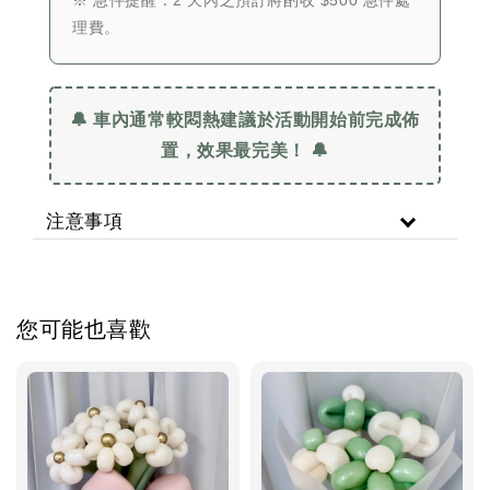
理費。
🔔 車內通常較悶熱建議於活動開始前完成佈
置，效果最完美！ 🔔
注意事項
您可能也喜歡