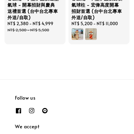
氣球 - 開幕招財與慶典
氣球柱 - 宏偉高度開幕
送禮首選 (台中台北專車
招財首選 (台中台北專車
外送/自取)
外送/自取)
Sale
NT$ 2,380
-
NT$ 4,999
Regular
Regular
NT$ 5,200
-
NT$ 11,000
price
price
price
NT$ 2,500
-
NT$ 5,500
Follow us
We accept