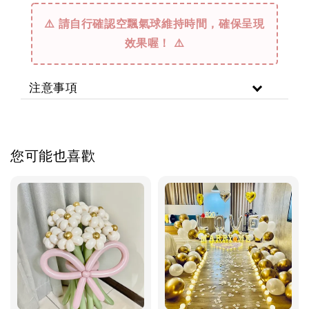
⚠️ 請自行確認空飄氣球維持時間，確保呈現
效果喔！ ⚠️
注意事項
您可能也喜歡