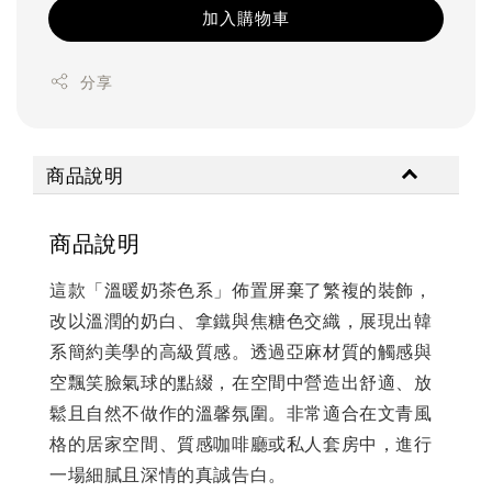
加入購物車
分享
商品說明
商品說明
這款「溫暖奶茶色系」佈置屏棄了繁複的裝飾，
改以溫潤的奶白、拿鐵與焦糖色交織，展現出韓
系簡約美學的高級質感。透過亞麻材質的觸感與
空飄笑臉氣球的點綴，在空間中營造出舒適、放
鬆且自然不做作的溫馨氛圍。非常適合在文青風
格的居家空間、質感咖啡廳或私人套房中，進行
一場細膩且深情的真誠告白。