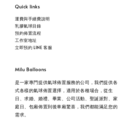
Quick links
運費與手續費說明
乳膠氣球目錄
預約佈置流程
工作室地址
立即預約 LINE 客服
Milu Balloons
是一家專門提供氣球佈置服務的公司，我們提供各
式各樣的氣球佈置選擇，適用於各種場合，從生
日、求婚、婚禮、畢業、公司活動、聖誕派對、家
庭日、包廂佈置到後車廂驚喜，我們都能滿足您的
需求。