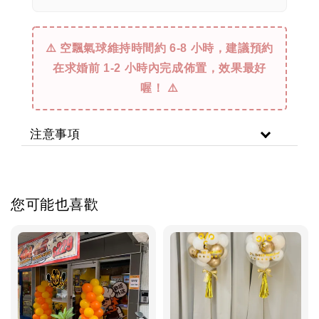
⚠️ 空飄氣球維持時間約 6-8 小時，建議預約
在求婚前 1-2 小時內完成佈置，效果最好
喔！ ⚠️
注意事項
您可能也喜歡