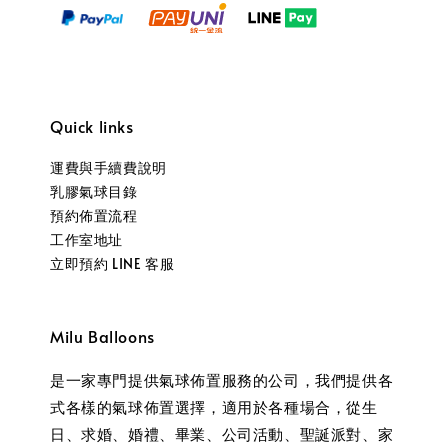
Quick links
運費與手續費說明
乳膠氣球目錄
預約佈置流程
工作室地址
立即預約 LINE 客服
Milu Balloons
是一家專門提供氣球佈置服務的公司，我們提供各
式各樣的氣球佈置選擇，適用於各種場合，從生
日、求婚、婚禮、畢業、公司活動、聖誕派對、家