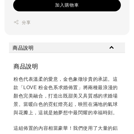
加入購物車
分享
商品說明
商品說明
粉色代表溫柔的愛意，金色象徵珍貴的承諾。這
款「LOVE 粉金色系求婚佈置」將兩種最浪漫的
顏色完美融合，打造出既甜美又具質感的求婚場
景。當暖白色的霓虹燈亮起，映照在滿地的氣球
與花瓣上，這就是她夢想中最閃耀的幸福時刻。
這組佈置的內容相當豪華！我們使用了大量的鋁