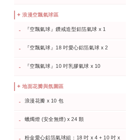
✦ 浪漫空飄氣球區
『空飄氣球』
鑽戒造型鋁箔氣球 x 1
-
『空飄氣球』
18 吋愛心鋁箔氣球 x 2
-
『空飄氣球』
10 吋乳膠氣球 x 10
-
✦ 地面花瓣與氛圍區
浪漫花瓣 x 10 包
-
蠟燭燈 (安全無煙) x 24 顆
-
粉金愛心鋁箔氣球組：18 吋 x 4 + 10 吋 x
-