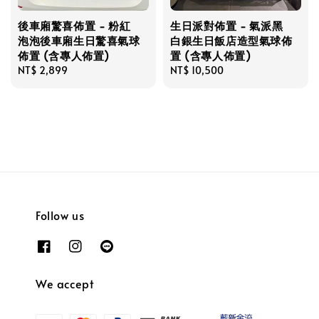
後車廂驚喜佈置 - 粉紅
生日派對佈置 - 氣派黑
泡泡後車廂生日驚喜氣球
白銀生日飯店造型氣球佈
佈置 (含專人佈置)
置 (含專人佈置)
Regular
NT$ 2,899
Regular
NT$ 10,500
price
price
Follow us
We accept