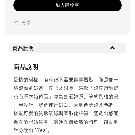
加入購物車
分享
商品說明
商品說明
愛情的模樣，有時候不需要轟轟烈烈，而是像一
杯溫熱的奶茶，暖心又綿長。這款「溫暖燈飾奶
茶色系求婚佈置」專為喜愛韓系、簡約風格的另
一半設計。我們運用奶白、大地色等溫柔色調，
搭配可愛的笑臉氣球與客製化細節，營造出舒適
自在的求婚氛圍，讓她在最放鬆的時刻，感動地
對你說出 "Yes"。