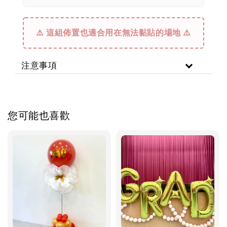
⚠️ 這組佈置也適合用在無法黏貼的場地 ⚠️
注意事項
您可能也喜歡