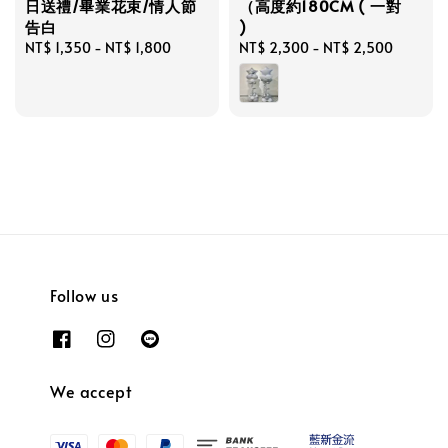
日送禮/畢業花束/情人節
（高度約180CM ( 一對
告白
)
Regular
NT$ 1,350
-
NT$ 1,800
Regular
NT$ 2,300
-
NT$ 2,500
price
price
Follow us
We accept