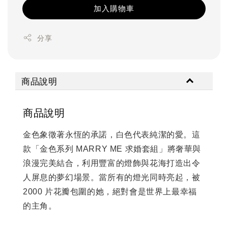
加入購物車
分享
商品說明
商品說明
金色象徵著永恆的承諾，白色代表純潔的愛。這
款「金色系列 MARRY ME 求婚套組」將奢華與
浪漫完美結合，利用豐富的燈飾與花海打造出令
人屏息的夢幻場景。當所有的燈光同時亮起，被
2000 片花瓣包圍的她，絕對會是世界上最幸福
的主角。