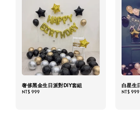
奢侈黑金生日派對DIY套組
白星生日
Regular
NT$ 999
Regular
NT$ 999
price
price