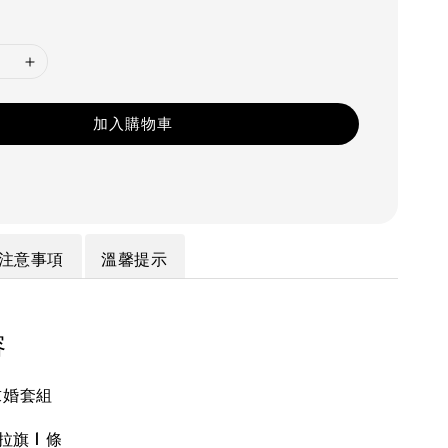
加入購物車
注意事項
溫馨提示
容
漫求婚套組
 拉旗 1 條