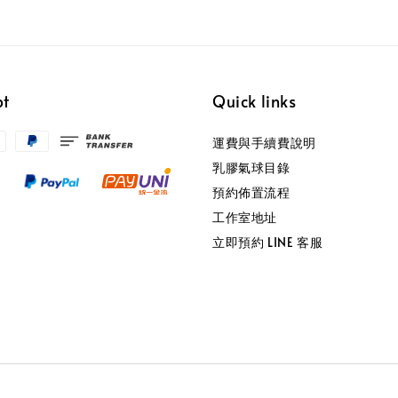
pt
Quick links
運費與手續費說明
乳膠氣球目錄
預約佈置流程
工作室地址
立即預約 LINE 客服