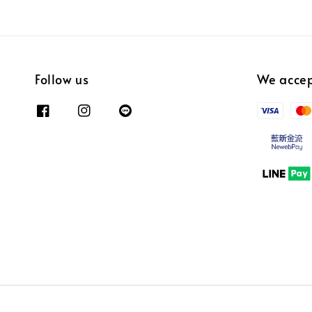
Follow us
We acce