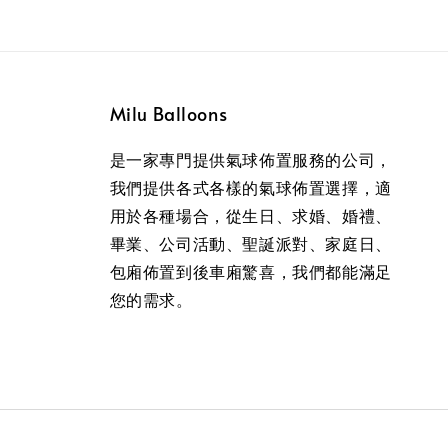
Milu Balloons
是一家專門提供氣球佈置服務的公司，
我們提供各式各樣的氣球佈置選擇，適
用於各種場合，從生日、求婚、婚禮、
畢業、公司活動、聖誕派對、家庭日、
包廂佈置到後車廂驚喜，我們都能滿足
您的需求。