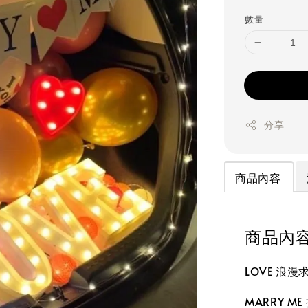
price
數量
分享
商品內容
商品內
LOVE 浪
MARRY ME