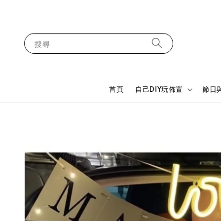
搜尋
首頁
自己DIY玩佈置
節日