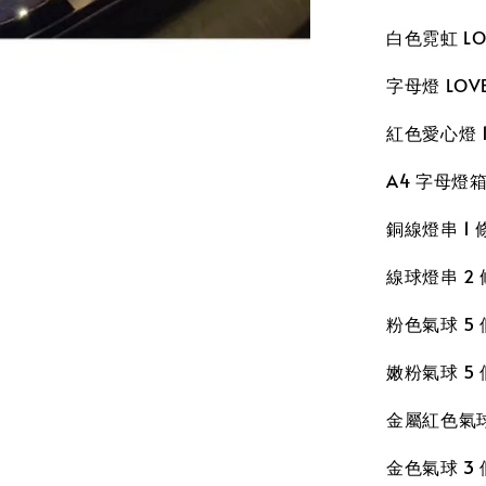
白色霓虹 LOV
字母燈 LOV
紅色愛心燈 1
A4 字母燈箱 
銅線燈串 1 
線球燈串 2
粉色氣球 5 
嫩粉氣球 5 
金屬紅色氣球
金色氣球 3 