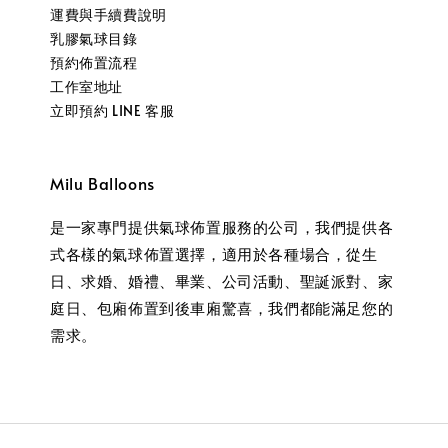
運費與手續費說明
乳膠氣球目錄
預約佈置流程
工作室地址
立即預約 LINE 客服
Milu Balloons
是一家專門提供氣球佈置服務的公司，我們提供各
式各樣的氣球佈置選擇，適用於各種場合，從生
日、求婚、婚禮、畢業、公司活動、聖誕派對、家
庭日、包廂佈置到後車廂驚喜，我們都能滿足您的
需求。