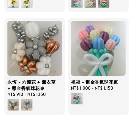
永恆 - 六瓣花 + 薰衣草
祝福 - 鬱金香氣球花束
+ 鬱金香氣球花束
Regular
NT$ 1,000
-
NT$ 1,150
Regular
NT$ 910
-
NT$ 1,150
price
price