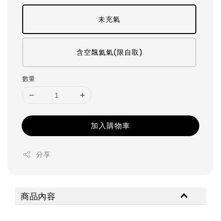
未充氣
含空飄氦氣(限自取)
數量
加入購物車
分享
商品內容