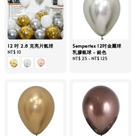
12 吋 2.8 克亮片氣球
Sempertex 12吋金屬球
乳膠氣球 - 銀色
Regular
NT$ 10
price
Regular
NT$ 25
-
NT$ 125
price