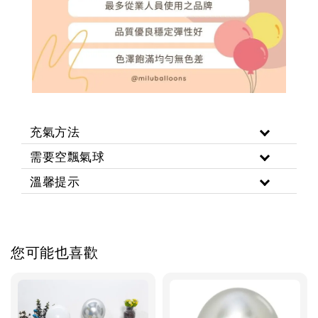
充氣方法
需要空飄氣球
溫馨提示
您可能也喜歡