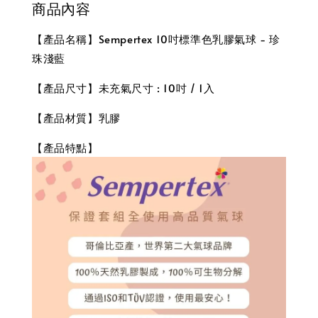
商品內容
【產品名稱】Sempertex 10吋標準色乳膠氣球 - 珍
珠淺藍
【產品尺寸】未充氣尺寸 : 10吋 / 1入
【產品材質】乳膠
【產品特點】