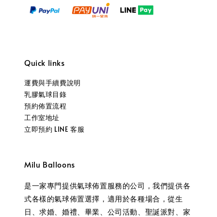
Quick links
運費與手續費說明
乳膠氣球目錄
預約佈置流程
工作室地址
立即預約 LINE 客服
Milu Balloons
是一家專門提供氣球佈置服務的公司，我們提供各
式各樣的氣球佈置選擇，適用於各種場合，從生
日、求婚、婚禮、畢業、公司活動、聖誕派對、家