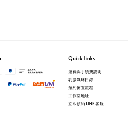
pt
Quick links
運費與手續費說明
乳膠氣球目錄
預約佈置流程
工作室地址
立即預約 LINE 客服