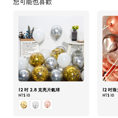
您可能也喜歡
12 吋 2.8 克亮片氣球
12 吋
Regular
NT$ 10
Regular
NT$ 10
price
price