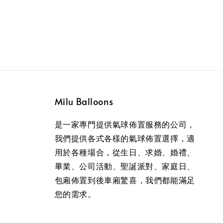
Milu Balloons
是一家專門提供氣球佈置服務的公司，
我們提供各式各樣的氣球佈置選擇，適
用於各種場合，從生日、求婚、婚禮、
畢業、公司活動、聖誕派對、家庭日、
包廂佈置到後車廂驚喜，我們都能滿足
您的需求。