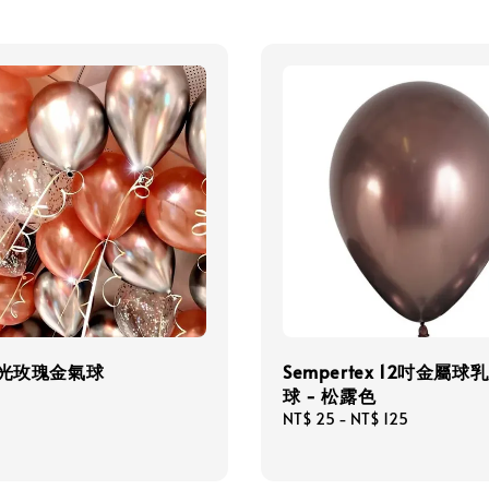
珠光玫瑰金氣球
Sempertex 12吋金屬球
球 - 松露色
Regular
NT$ 25
-
NT$ 125
price