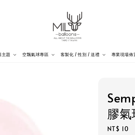
與主題
空飄氣球專區
客製化 / 性別 / 送禮
專業現場佈
Sem
膠氣
Regular
NT$ 10