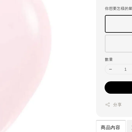
price
你想要怎樣的
數量
分享
商品內容