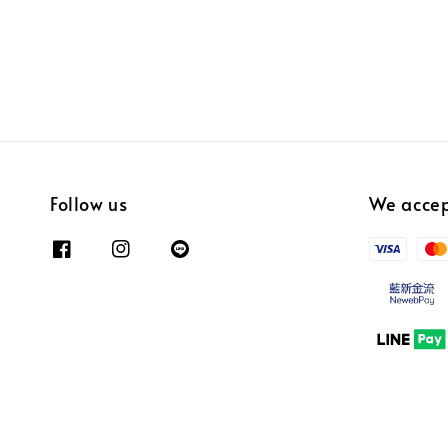
Follow us
We acce