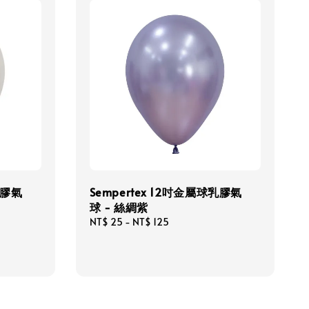
乳膠氣
Sempertex 12吋金屬球乳膠氣
球 - 絲綢紫
Regular
NT$ 25
-
NT$ 125
price