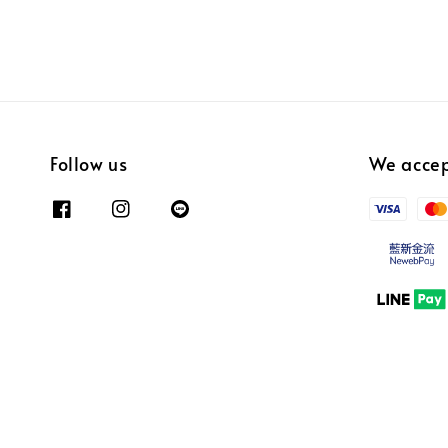
Follow us
We acce