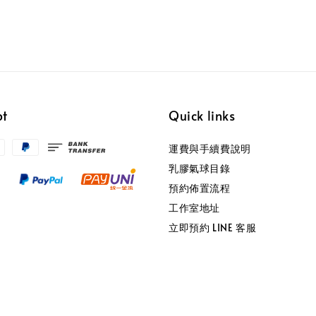
pt
Quick links
運費與手續費說明
乳膠氣球目錄
預約佈置流程
工作室地址
立即預約 LINE 客服