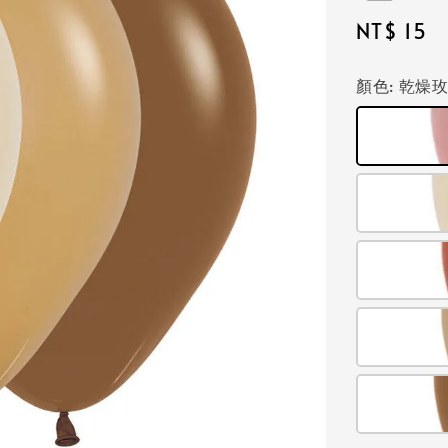
Regular
NT$ 15
price
顏色
: 乾燥