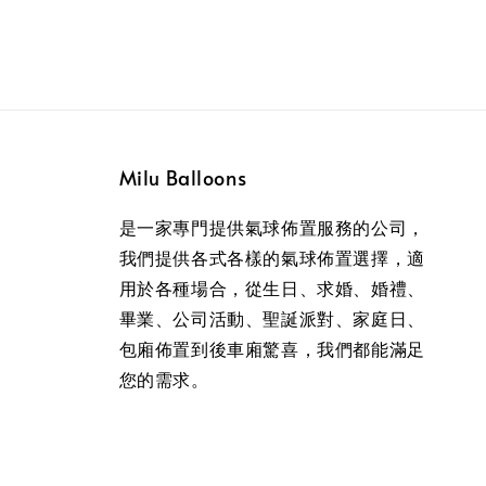
Milu Balloons
是一家專門提供氣球佈置服務的公司，
我們提供各式各樣的氣球佈置選擇，適
用於各種場合，從生日、求婚、婚禮、
畢業、公司活動、聖誕派對、家庭日、
包廂佈置到後車廂驚喜，我們都能滿足
您的需求。