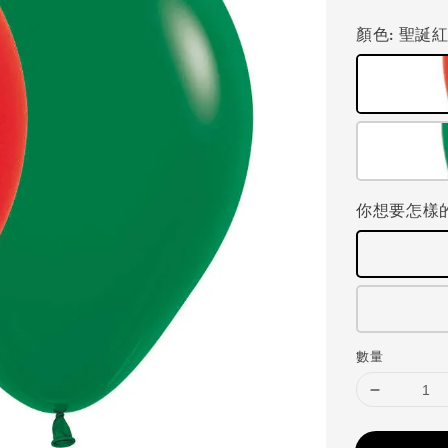
price
顏色
: 聖誕
你想要怎樣
數量