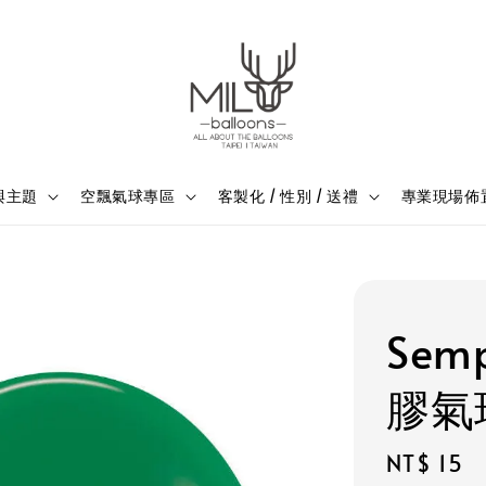
與主題
空飄氣球專區
客製化 / 性別 / 送禮
專業現場佈
Sem
膠氣球
Regular
NT$ 15