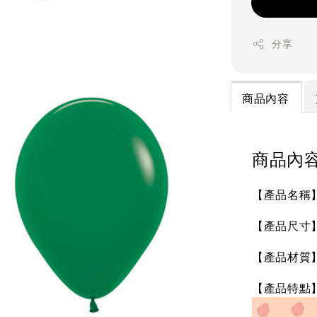
分享
商品內容
商品內
【產品名稱】S
【產品尺寸】未
【產品材質
【產品特點