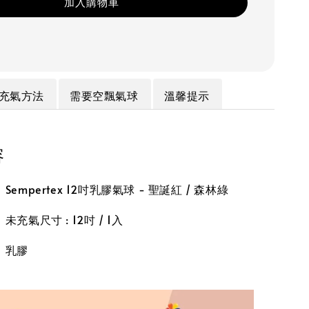
加入購物車
充氣方法
需要空飄氣球
溫馨提示
容
empertex 12吋乳膠氣球 - 聖誕紅 / 森林綠
充氣尺寸 : 12吋 / 1入
】乳膠
】